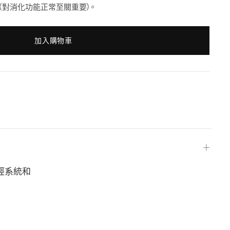
（對消化功能正常至關重要）。
加入購物車
＋
經系統和