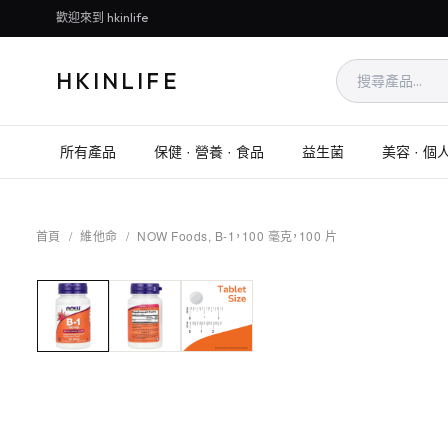
歡迎來到 hkinlife
HKINLIFE
所有產品
保健 · 營養 · 食品
益生菌
美容 · 個
首頁
/
維他命
/
NOW Foods, B-1，100 毫克，100 片