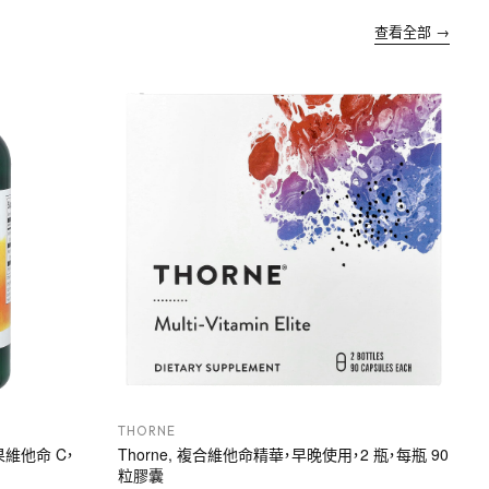
查看全部 →
THORNE
玫瑰果維他命 C，
Thorne, 複合維他命精華，早晚使用，2 瓶，每瓶 90
粒膠囊