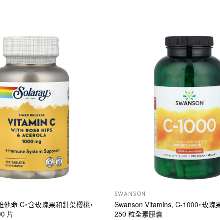
SWANSON
 緩釋維他命 C，含玫瑰果和針葉櫻桃，
Swanson Vitamins, C-1000，
00 片
250 粒全素膠囊