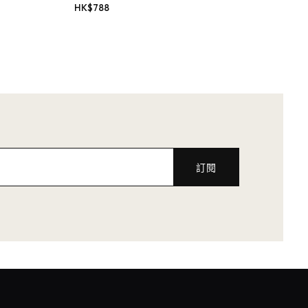
HK$
788
訂閱