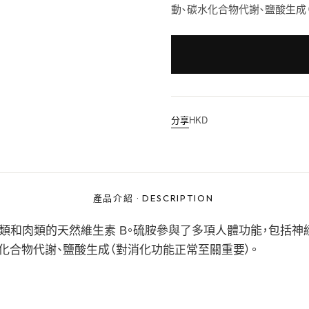
動、碳水化合物代謝、鹽酸生成
分享
HKD
產品介紹
·
DESCRIPTION
、蛋類和肉類的天然維生素 B。硫胺參與了多項人體功能，包括神
化合物代謝、鹽酸生成（對消化功能正常至關重要）。