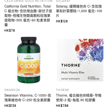
CALIFORNIA GOLD NUTRITION
SOLARAY
California Gold Nutrition, Total
Solaray, 緩釋維他命 C，含玫瑰
C 複合物，含抗壞血酸、餘甘子提
果和針葉櫻桃，1,000 毫克，100
取物、柑橘生物類黃酮和玫瑰果
片
提取物，500 毫克，60 粒素食膠
HK$
128
囊
HK$
78
SWANSON
THORNE
Swanson Vitamins, C-1000，玫
Thorne, 複合維他命精華，早晚
瑰果維他命 C，250 粒全素膠囊
使用，2 瓶，每瓶 90 粒膠囊
HK$
138
HK$
788