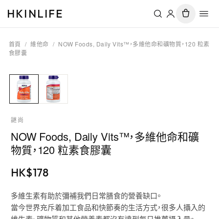
HKINLIFE
首頁
/
維他命
/
NOW Foods, Daily Vits™，多維他命和礦物質，120 粒素
食膠囊
謎尚
NOW Foods, Daily Vits™，多維他命和礦
物質，120 粒素食膠囊
HK$
178
多維生素有助於彌補我們日常膳食的營養缺口。
當今世界充斥着加工食品和快節奏的生活方式，很多人攝入的
維生素、礦物質和其他營養素都沒有達到每日推薦攝入量。