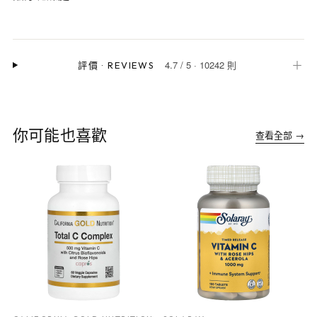
4.7
/
5
·
10242 則
＋
評價
·
REVIEWS
你可能也喜歡
查看全部 →