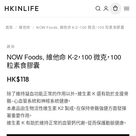
HKINLIFE
首頁
/
維他命
/
NOW Foods, 維他命 K-2，100 微克，100 粒素食膠囊
謎尚
NOW Foods, 維他命 K-2，100 微克，100
粒素食膠囊
HK$
118
除了維持凝血功能正常的作用以外，維生素 K 還有助於支援骨
骼、心血管系統和神經系統健康。
本產品由生物活性維生素 K2 製成，在保持骨骼強健方面發揮
著重要作用。
維生素 K 有助於維持正常的血管鈣代謝，從而保護動脈健康。