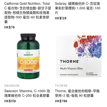
California Gold Nutrition, Total
Solaray, 緩釋維他命 C，含玫瑰
C 複合物，含抗壞血酸、餘甘子提
果和針葉櫻桃，1,000 毫克，100
取物、柑橘生物類黃酮和玫瑰果
片
提取物，500 毫克，60 粒素食膠
HK$
128
囊
HK$
78
SWANSON
THORNE
Swanson Vitamins, C-1000，玫
Thorne, 複合維他命精華，早晚
瑰果維他命 C，250 粒全素膠囊
使用，2 瓶，每瓶 90 粒膠囊
HK$
138
HK$
788