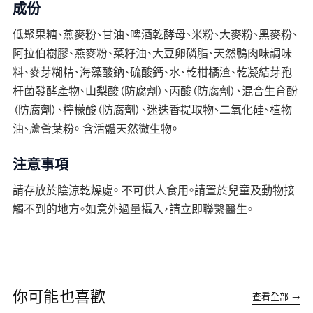
成份
低聚果糖、燕麥粉、甘油、啤酒乾酵母、米粉、大麥粉、黑麥粉、
阿拉伯樹膠、燕麥粉、菜籽油、大豆卵磷脂、天然鴨肉味調味
料、麥芽糊精、海藻酸鈉、硫酸鈣、水、乾柑橘渣、乾凝結芽孢
杆菌發酵產物、山梨酸（防腐劑）、丙酸（防腐劑）、混合生育酚
（防腐劑）、檸檬酸（防腐劑）、迷迭香提取物、二氧化硅、植物
油、蘆薈葉粉。 含活體天然微生物。
注意事項
請存放於陰涼乾燥處。 不可供人食用。請置於兒童及動物接
觸不到的地方。如意外過量攝入，請立即聯繫醫生。
你可能也喜歡
查看全部 →