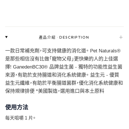
＋
產品介紹
·
DESCRIPTION
一款日常補充劑，可支持健康的消化道。 Pet Naturals®
是那些相信沒有比做「寵物父母」更快樂的人的上佳選
擇! GanedenBC30® 品牌益生菌 - 獨特的功能性益生菌
來源，有助於支持腸道和消化系統健康。 益生元 - 優質
益生元纖維，有助於平衡腸道菌群，優化消化系統健康和
保持規律排便 *美國製造，選用進口與本土原料
使用方法
每天咀嚼 1 片。