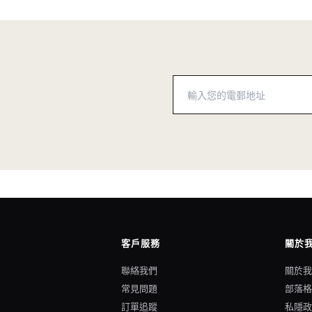
客戶服務
關於
聯絡我們
關於
常見問題
部落
訂單追蹤
私隱