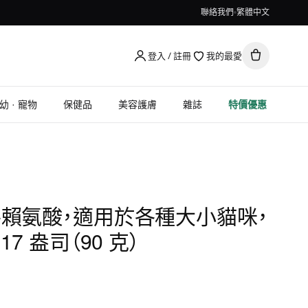
聯絡我們
繁體中文
登入 / 註冊
我的最愛
幼 · 寵物
保健品
美容護膚
雜誌
特價優惠
ls, L-賴氨酸，適用於各種大小貓咪，
17 盎司（90 克）