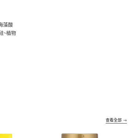
海藻酸
硅、植物
查看全部 →