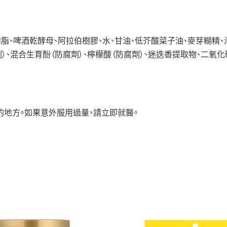
磷脂、啤酒乾酵母、阿拉伯樹膠、水、甘油、低芥酸菜子油、麥芽糊精、
劑）、混合生育酚（防腐劑）、檸檬酸（防腐劑）、迷迭香提取物、二氧化
的地方。如果意外服用過量，請立即就醫。