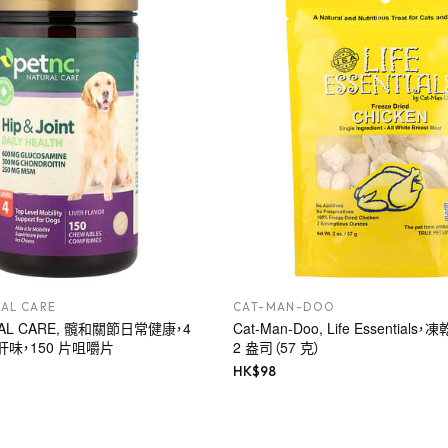
AL CARE
CAT-MAN-DOO
URAL CARE, 髖和關節日常健康，4
Cat-Man-Doo, Life Essentia
肝味，150 片咀嚼片
2 盎司（57 克）
HK$
98