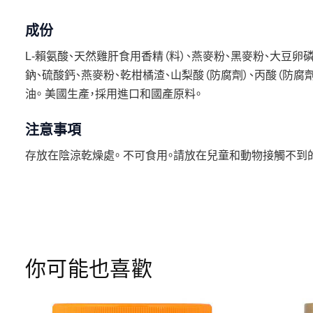
成份
L-賴氨酸、天然雞肝食用香精（料）、燕麥粉、黑麥粉、大豆卵
鈉、硫酸鈣、燕麥粉、乾柑橘渣、山梨酸（防腐劑）、丙酸（防腐
油。 美國生產，採用進口和國產原料。
注意事項
存放在陰涼乾燥處。 不可食用。請放在兒童和動物接觸不到
你可能也喜歡