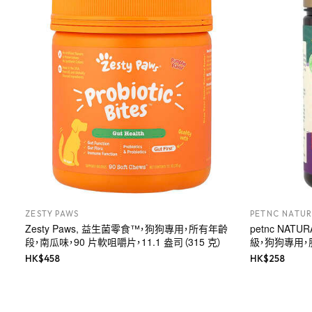
ZESTY PAWS
PETNC NATUR
Zesty Paws, 益生菌零食™，狗狗專用，所有年齡
petnc NAT
段，南瓜味，90 片軟咀嚼片，11.1 盎司（315 克）
級，狗狗專用，
HK$
458
HK$
258