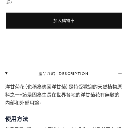
途。
加入購物車
＋
產品介紹
·
DESCRIPTION
洋甘菊花（也稱為德國洋甘菊）是特受歡迎的天然植物原
料之一。這是因為生長在世界各地的洋甘菊花有無數的
內部和外部用途。
使用方法