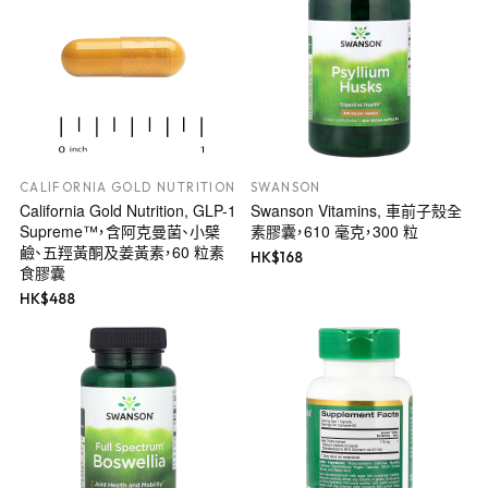
CALIFORNIA GOLD NUTRITION
SWANSON
California Gold Nutrition, GLP-1
Swanson Vitamins, 車前子殼全
Supreme™，含阿克曼菌、小檗
素膠囊，610 毫克，300 粒
鹼、五羥黃酮及姜黃素，60 粒素
HK$
168
食膠囊
HK$
488