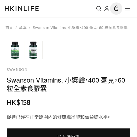
HKINLIFE
首頁
/
草本
/
Swanson Vitamins, 小檗鹼，400 毫克，60 粒全素食膠囊
SWANSON
Swanson Vitamins, 小檗鹼，400 毫克，60
粒全素食膠囊
HK$
158
促進已經在正常範圍內的健康膽甾醇和葡萄糖水平。
加入購物車