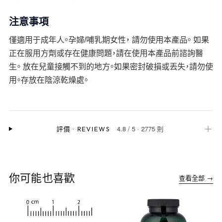
注意事項
僅適用于成年人。孕婦/哺乳期女性， 請勿使用本產品。 如果
正在服用方劑或存在健康問題，請在使用本產品前諮詢醫
生。 放在兒童接觸不到的地方。如果密封破損或丟失，請勿使
用。存放在陰涼乾燥處。
4.8
/
5
·
2775 則
＋
評價
·
REVIEWS
你可能也喜歡
查看全部 →