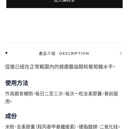
＋
產品介紹
·
DESCRIPTION
促進已經在正常範圍內的健康膽甾醇和葡萄糖水平。
使用方法
作爲膳食補劑，每日二至三次，每次一粒全素膠囊，餐前服
用。
成份
米粉、全素膠囊（羥丙基甲基纖維素）、硬脂酸鎂、二氧化硅。