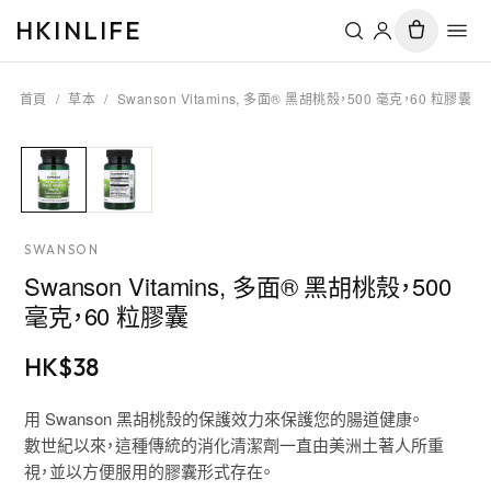
HKINLIFE
首頁
/
草本
/
Swanson Vitamins, 多面® 黑胡桃殼，500 毫克，60 粒膠囊
SWANSON
Swanson Vitamins, 多面® 黑胡桃殼，500
毫克，60 粒膠囊
HK$
38
用 Swanson 黑胡桃殼的保護效力來保護您的腸道健康。
數世紀以來，這種傳統的消化清潔劑一直由美洲土著人所重
視，並以方便服用的膠囊形式存在。