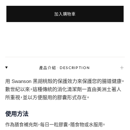
加入購物車
＋
產品介紹
·
DESCRIPTION
用 Swanson 黑胡桃殼的保護效力來保護您的腸道健康。
數世紀以來，這種傳統的消化清潔劑一直由美洲土著人
所重視，並以方便服用的膠囊形式存在。
使用方法
作為膳食補充劑，每日一粒膠囊，隨食物或水服用。