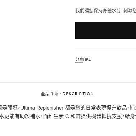
我們讓您保持身體水分，刺激您
分享
HKD
產品介紹
·
DESCRIPTION
，Ultima Replenisher 都是您的日常表現提升飲品、
水更能有助於補水，而維生素 C 和鋅提供機體抵抗支援。給