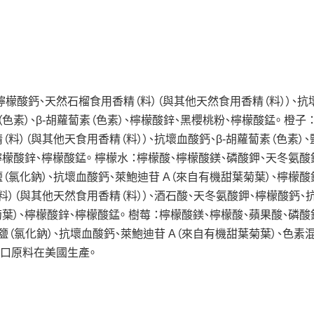
檸檬酸鈣、天然石榴食用香精（料）（與其他天然食用香精（料））、抗
色素）、β-胡蘿蔔素（色素）、檸檬酸鋅、黑櫻桃粉、檸檬酸錳。 橙子 
料）（與其他天食用香精（料））、抗壞血酸鈣、β-胡蘿蔔素（色素）、
檸檬酸鋅、檸檬酸錳。 檸檬水 ：檸檬酸、檸檬酸鎂、磷酸鉀、天冬氨酸
鹽（氯化鈉）、抗壞血酸鈣、萊鮑迪苷 A（來自有機甜葉菊葉）、檸檬酸
（料）（與其他天然食用香精（料））、酒石酸、天冬氨酸鉀、檸檬酸鈣、
菊葉）、檸檬酸鋅、檸檬酸錳。 樹莓 ：檸檬酸鎂、檸檬酸、蘋果酸、磷酸
鹽（氯化鈉）、抗壞血酸鈣、萊鮑迪苷 A（來自有機甜葉菊葉）、色素
進口原料在美國生產。