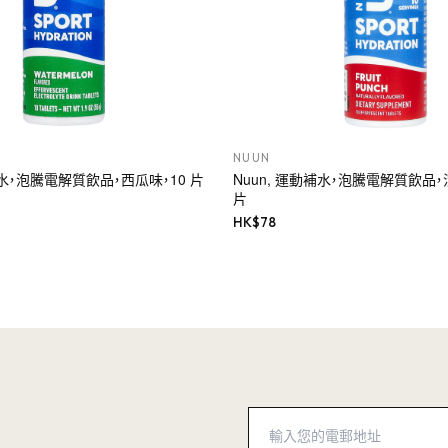
NUUN
補水，泡騰電解質飲品，西瓜味，10 片
Nuun, 運動補水，泡騰電解質飲品，
片
HK$
78