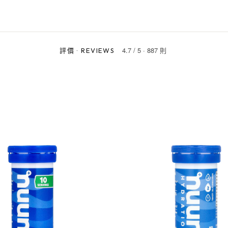
4.7
/
5
·
887 則
評價
·
REVIEWS