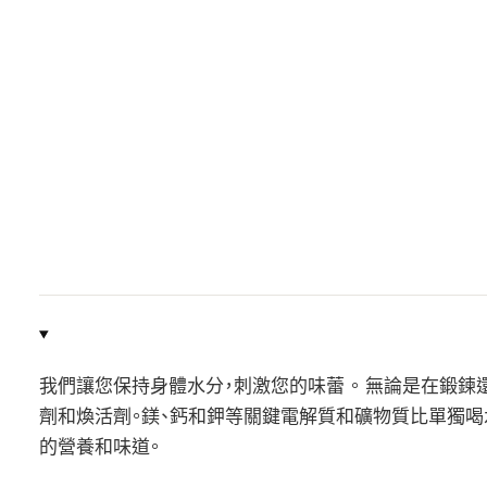
我們讓您保持身體水分，刺激您的味蕾 。 無論是在鍛鍊還是閒逛
劑和煥活劑。鎂、鈣和鉀等關鍵電解質和礦物質比單獨喝
的營養和味道。