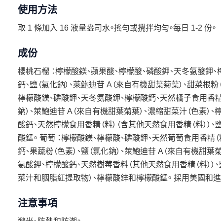
使用方法
取 1 條加入 16 液量盎司水。搖勻或攪拌均勻。每日 1-2 份。
成份
櫻桃石榴 ：檸檬酸鎂、蘋果酸、檸檬酸、磷酸鉀、天冬氨酸鉀、
鈣、鹽（氯化鈉）、萊鮑迪苷 A（來自有機甜葉菊葉）、甜菜根粉（
檸檬酸鎂、磷酸鉀、天冬氨酸鉀、檸檬酸鈣、天然橘子食用香精（
鈉）、萊鮑迪苷 A（來自有機甜葉菊葉）、濃縮甜菜汁（色素）、
酸鈣、天然檸檬食用香精（料）（含其他天然食用香精（料））、
酸錳。 葡萄 ：檸檬酸鎂、檸檬酸、磷酸鉀、天然葡萄食用香精
鈣、果蔬粉（色素）、鹽（氯化鈉）、萊鮑迪苷 A（來自有機甜葉
氨酸鉀、檸檬酸鈣、天然樹莓香料（其他天然食用香精（料））、
菜汁和胭脂紅提取物）、檸檬酸鋅和檸檬酸錳。 採用美國和
注意事項