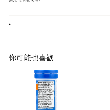
避光、防熱和防潮。
你可能也喜歡