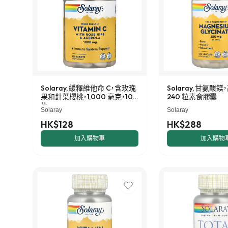
Solaray, 緩釋維他命 C，含玫瑰
Solaray, 甘氨酸
果和針葉櫻桃，1,000 毫克，100
240 粒素食膠囊
片
Solaray
Solaray
HK$128
HK$288
加入購物車
加入購物