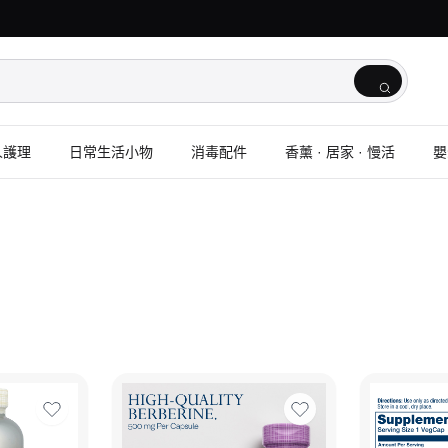
人護理
日常生活小物
消毒配件
香薰 · 居家 · 慢活
嬰