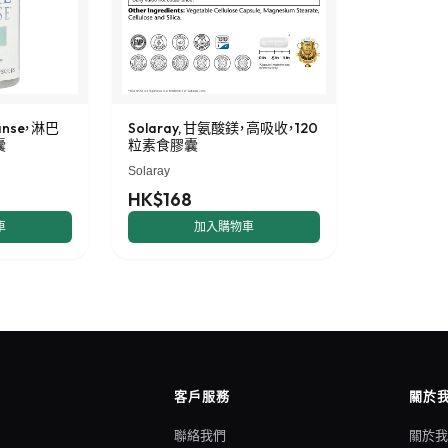
leanse，淋巴
Solaray, 甘氨酸鎂，高吸收，120
囊
粒素食膠囊
Solaray
HK$168
車
加入購物車
客戶服務
關於
聯絡我們
關於