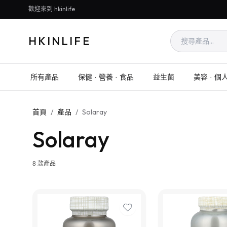
歡迎來到 hkinlife
HKINLIFE
所有產品
保健 · 營養 · 食品
益生菌
美容 · 個
首頁
/
產品
/
Solaray
Solaray
8
款產品