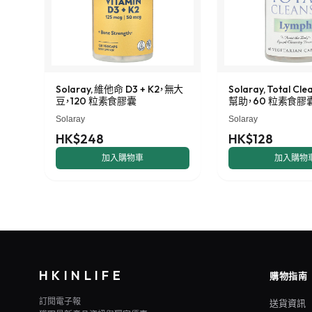
Solaray, 維他命 D3 + K2，無大
Solaray, Total C
豆，120 粒素食膠囊
幫助，60 粒素食膠
Solaray
Solaray
HK$248
HK$128
加入購物車
加入購物
HKINLIFE
購物指南
訂閱電子報
送貨資訊