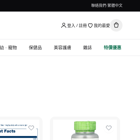
聯絡我們
繁體中文
登入 / 註冊
我的最愛
幼 · 寵物
保健品
美容護膚
雜誌
特價優惠