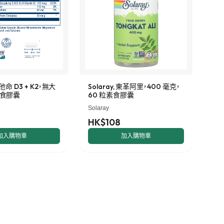
維他命 D3 + K2，無大
Solaray, 東革阿里，400 毫克，
素食膠囊
60 粒素食膠囊
Solaray
HK$108
加入購物車
加入購物車