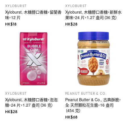
XYLOBURST
XYLOBURST
Xyloburst, 木糖醇口香糖，留蘭香
Xyloburst, 木糖醇口香糖，新鮮水
味，12 片
果味，24 片，1.27 盎司（36 克）
HK$
18
HK$
28
XYLOBURST
PEANUT BUTTER & CO.
Xyloburst, 木糖醇口香糖，泡泡
Peanut Butter & Co., 古典酥脆，
糖，24 片，1.27 盎司（36 克）
全 天然顆粒花生醬，16 盎司
（454 克）
HK$
28
HK$
68