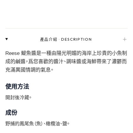
＋
產品介紹
·
DESCRIPTION
Reese 鯷魚醬是一種由陽光明媚的海岸上珍貴的小魚制
成的鹹醬，爲您喜歡的醬汁、調味醬或海鮮帶來了濃鬱而
充滿異國情調的氣息。
使用方法
開封後冷藏。
成份
野捕的鳳尾魚（魚）、橄欖油、鹽。