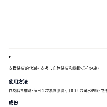
支援健康的代謝。 支援心血管健康和機體抵抗健康。
使用方法
作為膳食補劑，每日 1 粒素食膠囊，用 8-12 盎司水送服，
成份