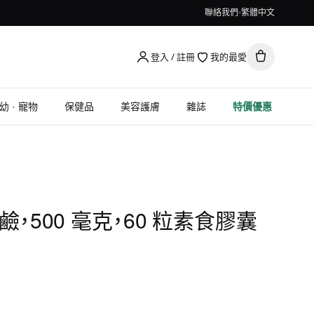
聯絡我們
繁體中文
登入 / 註冊
我的最愛
幼 · 寵物
保健品
美容護膚
雜誌
特價優惠
 小檗鹼，500 毫克，60 粒素食膠囊