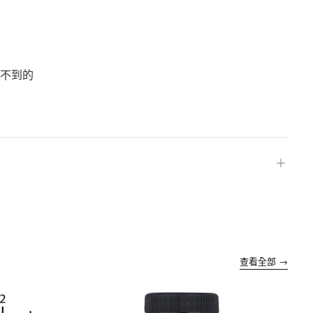
觸不到的
＋
查看全部 →