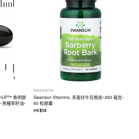
SWANSON
cuminUP™ 魚明膠
Swanson Vitamins, 多面伏牛花根皮，450 毫克，
物、黑種草籽油、
60 粒膠囊
HK$
58