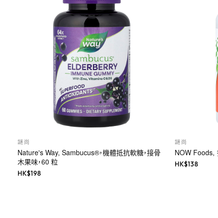
謎尚
謎尚
Nature's Way, Sambucus®，機體抵抗軟糖，接骨
NOW Food
木果味，60 粒
HK$
138
HK$
198