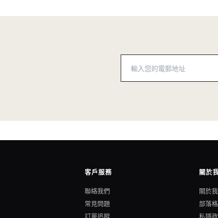
客戶服務
關於
聯絡我們
關於
常見問題
部落
訂單追蹤
私隱