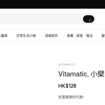
人護理
日常生活小物
消毒配件
香薰 · 居家 · 慢活
嬰
VITAMATIC
Vitamatic,
HK$
128
支援健康的代謝。