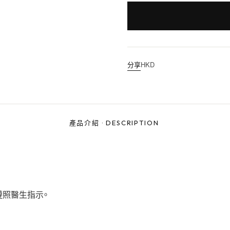
分享
HKD
產品介紹
·
DESCRIPTION
或遵照醫生指示。