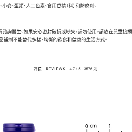
、小麥、蛋類、人工色素、食用香精（料）和防腐劑。
請諮詢醫生。如果安心密封破損或缺失，請勿使用。請放在兒童接
品補劑不能替代多樣、均衡的飲食和健康的生活方式。
4.7
/
5
·
3576 則
評價
·
REVIEWS