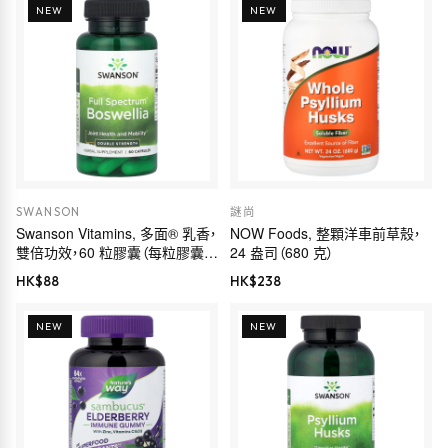
NEW
NEW
SWANSON
謎尚
Swanson Vitamins, 多面® 乳香，
NOW Foods, 整顆洋車前草殼，
雙倍功效，60 粒膠囊（每粒膠囊
24 盎司（680 克）
800 毫克）
HK$
88
HK$
238
NEW
NEW