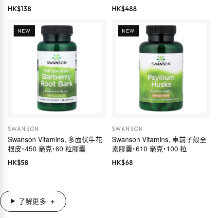
鹼、五羥黃酮及姜黃素，60 粒素食
HK$
138
HK$
488
膠囊
NEW
NEW
SWANSON
SWANSON
Swanson Vitamins, 多面伏牛花
Swanson Vitamins, 車前子殼全
根皮，450 毫克，60 粒膠囊
素膠囊，610 毫克，100 粒
HK$
58
HK$
68
了解更多