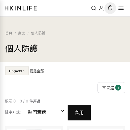
HKINLIFE
首頁
/
產品
/
個人防護
個人防護
HK$499
清除全部
篩選
1
顯示 0 - 0 / 0 件產品
排序方式
：
套用