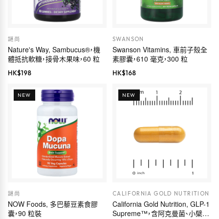
謎尚
SWANSON
Nature's Way, Sambucus®，機
Swanson Vitamins, 車前子殼全
體抵抗軟糖，接骨木果味，60 粒
素膠囊，610 毫克，300 粒
HK$
198
HK$
168
NEW
NEW
謎尚
CALIFORNIA GOLD NUTRITION
NOW Foods, 多巴藜豆素食膠
California Gold Nutrition, GLP-1
囊，90 粒裝
Supreme™，含阿克曼菌、小檗