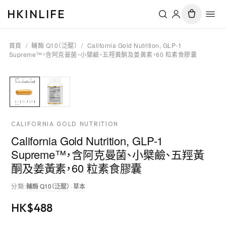
HKINLIFE
首頁
/
輔酶 Q10（泛醌）
/
California Gold Nutrition, GLP-1
Supreme™，含阿克曼菌、小檗鹼、五羥黃酮及姜黃素，60 粒素食膠囊
CALIFORNIA GOLD NUTRITION
California Gold Nutrition, GLP-1
Supreme™，含阿克曼菌、小檗鹼、五羥黃
酮及姜黃素，60 粒素食膠囊
分類
:
輔酶 Q10（泛醌）
·
草本
HK$
488