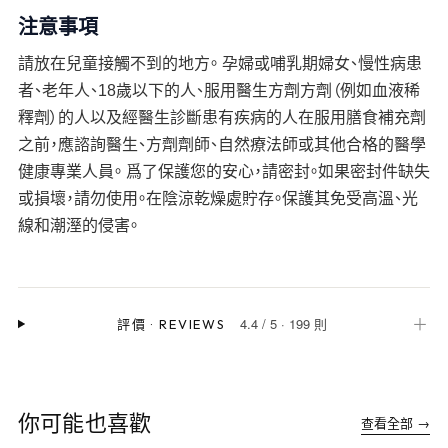
注意事項
請放在兒童接觸不到的地方。 孕婦或哺乳期婦女、慢性病患
者、老年人、18歲以下的人、服用醫生方劑方劑（例如血液稀
釋劑）的人以及經醫生診斷患有疾病的人在服用膳食補充劑
之前，應諮詢醫生、方劑劑師、自然療法師或其他合格的醫學
健康專業人員。 爲了保護您的安心，請密封。如果密封件缺失
或損壞，請勿使用。在陰涼乾燥處貯存。保護其免受高溫、光
線和潮溼的侵害。
4.4
/
5
·
199 則
＋
評價
·
REVIEWS
你可能也喜歡
查看全部 →