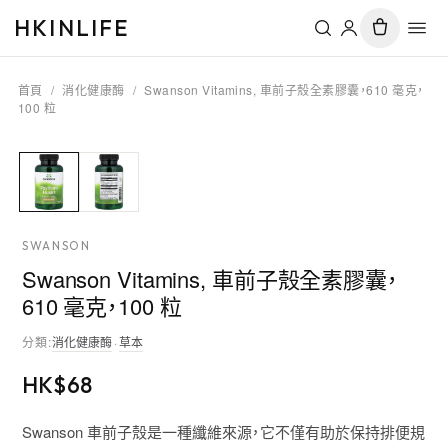
HKINLIFE
首頁
/
消化健康酶
/
Swanson Vitamins, 車前子殼全素膠囊，610 毫克，
100 粒
SWANSON
Swanson Vitamins, 車前子殼全素膠囊，
610 毫克，100 粒
分類
:
消化健康酶
·
草本
HK$
68
Swanson 車前子殼是一種纖維來源，它不僅有助於保持排便規