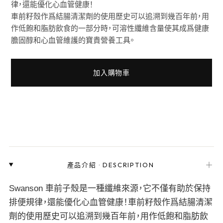
律，還能優化心血管健康！
車前籽殼作爲結腸清潔劑的使用歷史可以追溯到幾百年前，用
作低飽和脂肪飲食的一部分時，可溶性纖維含量使其成爲健康
膽固醇和心血管維護的寶貴營養工具。
加入購物車
＋
產品介紹
·
DESCRIPTION
Swanson 車前子殼是一種纖維來源，它不僅有助於保持
排便規律，還能優化心血管健康！車前籽殼作爲結腸清潔
劑的使用歷史可以追溯到幾百年前，用作低飽和脂肪飲