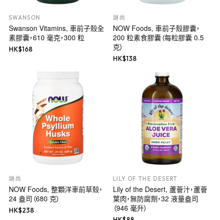
SWANSON
謎尚
Swanson Vitamins, 車前子殼全
NOW Foods, 車前子殼膠囊，
素膠囊，610 毫克，300 粒
200 粒素食膠囊（每粒膠囊 0.5
克）
HK$
168
HK$
138
謎尚
LILY OF THE DESERT
NOW Foods, 整顆洋車前草殼，
Lily of the Desert, 蘆薈汁，蘆薈
24 盎司（680 克）
葉肉，無防腐劑，32 液量盎司
（946 毫升）
HK$
238
HK$
88