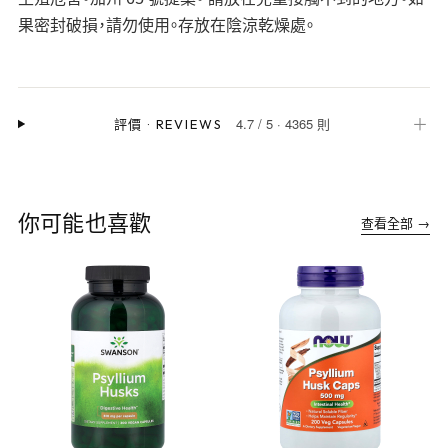
果密封破損，請勿使用。存放在陰涼乾燥處。
4.7
/
5
·
4365 則
＋
評價
·
REVIEWS
你可能也喜歡
查看全部 →