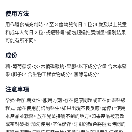
使用方法
用作膳食補充劑時，2 至 3 歲幼兒每日 1 粒；4 歲及以上兒童
和成年人每日 2 粒，或遵醫囑。請勿超過推薦劑量。個別結果
可能有所不同。
成份
糖、葡萄糖漿、水、六偏磷酸鈉、果膠。以下成分含量 含木本堅
果（椰子）。 含生物工程食物成分。 無酵母成分。
注意事項
孕婦、哺乳期女性、服用方劑、存在健康問題或正在計畫醫級
程式，請在使用前諮詢醫生。如果出現不良反應，請停止使用
本產品並就醫。 放在兒童接觸不到的地方。如果產品被篡改
或密封破損，請勿使用。室溫儲存。牙齦的顏色將隨著時間的