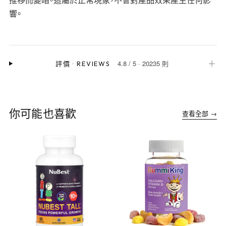
推移而變暗。這屬於正常現象，不會對產品效果產生任何影
響。
4.8
/
5
·
20235 則
＋
評價
·
REVIEWS
你可能也喜歡
查看全部 →