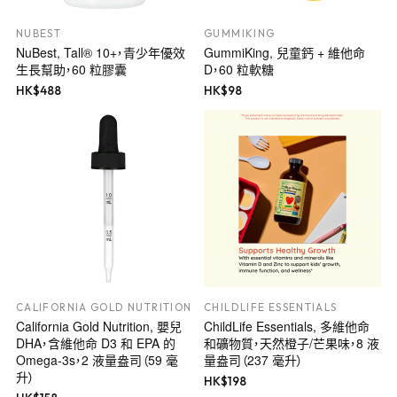
NUBEST
GUMMIKING
NuBest, Tall® 10+，青少年優效
GummiKing, 兒童鈣 + 維他命
生長幫助，60 粒膠囊
D，60 粒軟糖
HK$
488
HK$
98
CALIFORNIA GOLD NUTRITION
CHILDLIFE ESSENTIALS
California Gold Nutrition, 嬰兒
ChildLife Essentials, 多維他命
DHA，含維他命 D3 和 EPA 的
和礦物質，天然橙子/芒果味，8 液
Omega-3s，2 液量盎司（59 毫
量盎司（237 毫升）
升）
HK$
198