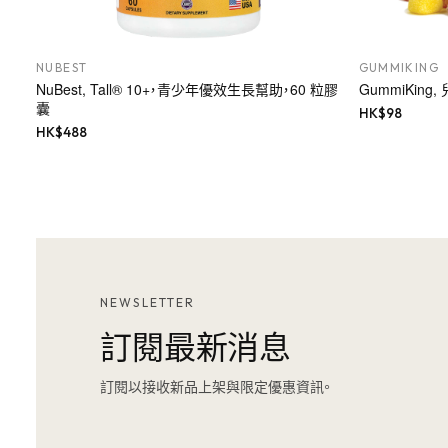
NUBEST
GUMMIKING
NuBest, Tall® 10+，青少年優效生長幫助，60 粒膠
GummiKing
囊
HK$
98
HK$
488
NEWSLETTER
訂閱最新消息
訂閱以接收新品上架與限定優惠資訊。