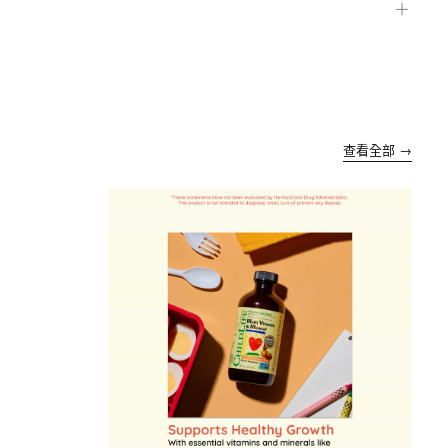
＋
查看全部 →