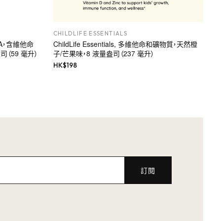
CHILDLIFE ESSENTIALS
兒 DHA，含維他命
ChildLife Essentials, 多維他命和礦物質，天然橙
盎司（59 毫升）
子/芒果味，8 液量盎司（237 毫升）
HK$
198
訂閱