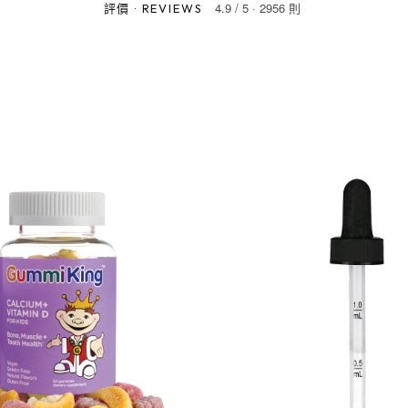
4.9
/
5
·
2956 則
評價
·
REVIEWS