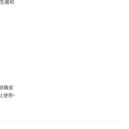
益生菌和
就醫或
止使用。