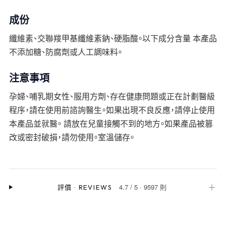
成份
纖維素、交聯羧甲基纖維素鈉、硬脂酸。以下成分含量 本產品
不添加糖、防腐劑或人工調味料。
注意事項
孕婦、哺乳期女性、服用方劑、存在健康問題或正在計劃醫級
程序，請在使用前諮詢醫生。如果出現不良反應，請停止使用
本產品並就醫。 請放在兒童接觸不到的地方。如果產品被篡
改或密封破損，請勿使用。室溫儲存。
4.7
/
5
·
9597 則
＋
評價
·
REVIEWS