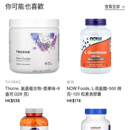
你可能也喜歡
查看全部 →
THORNE
謎尚
Thorne, 氨基複合物，漿果味，8
NOW Foods, L-鳥氨酸，500 微
盎司（228 克）
克，120 粒素食膠囊
HK$
538
HK$
178