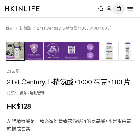
HKINLIFE
首頁
/
甘氨酸
/
21st Century, L-精氨酸，1000 毫克，100 片
21世紀
21st Century, L-精氨酸，1000 毫克，100 片
分類
:
甘氨酸
·
運動營養
HK$
128
左旋精氨酸是一種必須從營養來源獲得的氨基酸，也是蛋白質
的構成要素。