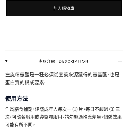
加入購物車
＋
產品介紹
·
DESCRIPTION
左旋精氨酸是一種必須從營養來源獲得的氨基酸，也是
蛋白質的構成要素。
使用方法
作爲膳食補劑，建議成年人每次一（1）片，每日不超過（3）三
次，可隨餐服用或遵醫囑服用。請勿超過推薦劑量。個體效果
可能有所不同。