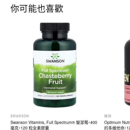
你可能也喜歡
SWANSON
謎尚
Swanson Vitamins, Full Spectrum® 聖潔莓，400
Optimum Nu
毫克，120 粒全素膠囊
的多維他命，1