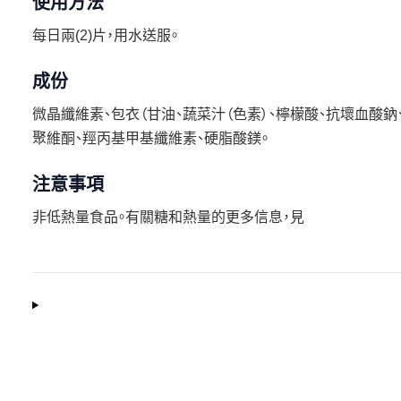
使用方法
每日兩(2)片，用水送服。
成份
微晶纖維素、包衣（甘油、蔬菜汁（色素）、檸檬酸、抗壞血酸鈉、
聚維酮、羥丙基甲基纖維素、硬脂酸鎂。
注意事項
非低熱量食品。有關糖和熱量的更多信息，見