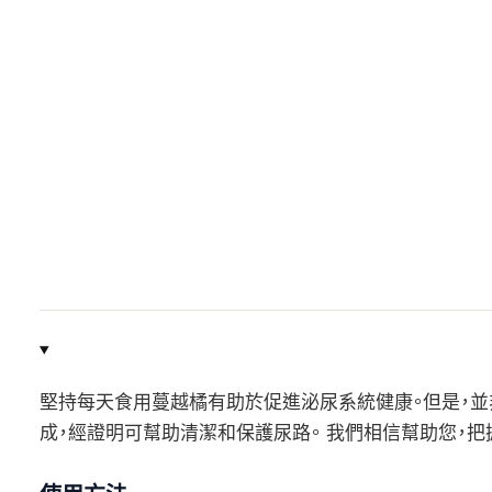
堅持每天食用蔓越橘有助於促進泌尿系統健康。但是，並非所有蔓越
成，經證明可幫助清潔和保護尿路。 我們相信幫助您，把握