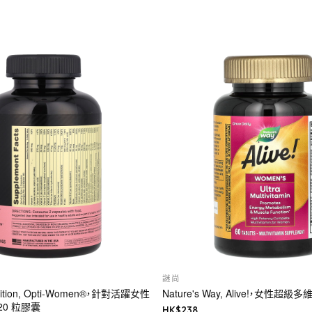
謎尚
trition, Opti-Women®，針對活躍女性
Nature's Way, Alive!，女性超級
20 粒膠囊
HK$
238