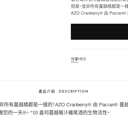
但是，並非所有蔓越橘都是一樣
AZO Cranberry® 由 P
分享
HKD
產品介紹
·
DESCRIPTION
橘都是一樣的！AZO Cranberry® 由 Pacran® 
您的一天®。 ^10 盎司蔓越莓汁雞尾酒的生物活性。