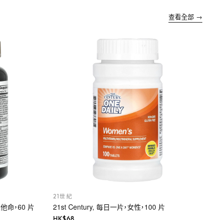
查看全部 →
21世紀
多維他命，60 片
21st Century, 每日一片，女性，100 片
HK$
68