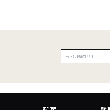
客戶服務
關於