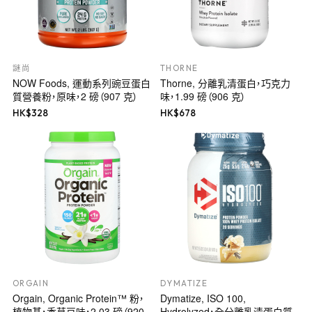
謎尚
THORNE
NOW Foods, 運動系列豌豆蛋白
Thorne, 分離乳清蛋白，巧克力
質營養粉，原味，2 磅（907 克）
味，1.99 磅（906 克）
HK$
328
HK$
678
ORGAIN
DYMATIZE
Orgain, Organic Protein™ 粉，
Dymatize, ISO 100,
植物基，香草豆味，2.03 磅（920
Hydrolyzed，全分離乳清蛋白質