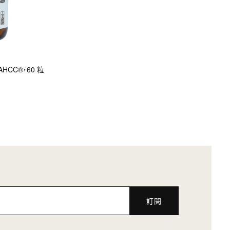
um AHCC®，60 粒
訂閱