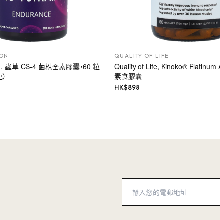
ION
QUALITY OF LIFE
ion, 蟲草 CS-4 菌株全素膠囊，60 粒
Quality of Life, Kinoko® Platin
克）
素食膠囊
HK$
898