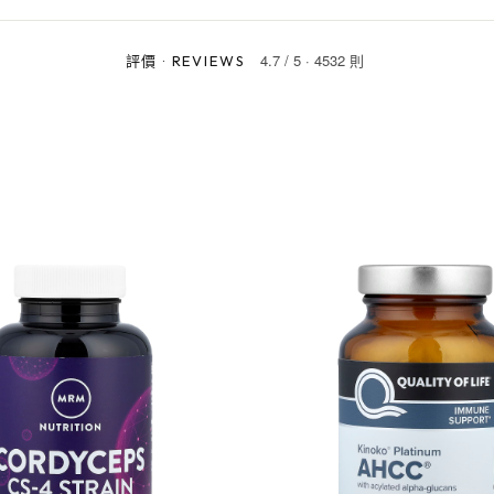
4.7
/
5
·
4532 則
評價
·
REVIEWS