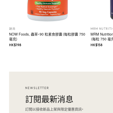
謎尚
MRM NUTRIT
NOW Foods, 蟲草，90 粒素食膠囊（每粒膠囊 750
MRM Nutrit
毫克）
（每粒 750 毫
HK$
198
HK$
158
NEWSLETTER
訂閱最新消息
訂閱以接收新品上架與限定優惠資訊。