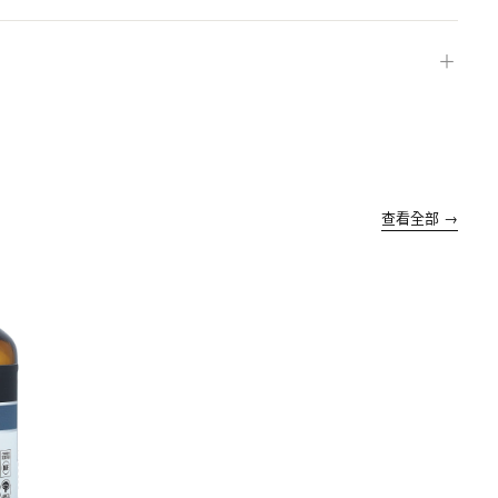
＋
查看全部 →