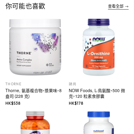
你可能也喜歡
查看全部 →
THORNE
謎尚
Thorne, 氨基複合物，漿果味，8
NOW Foods, L-鳥氨酸，500 微
盎司（228 克）
克，120 粒素食膠囊
HK$
538
HK$
178