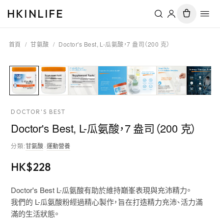
HKINLIFE
首頁
/
甘氨酸
/
Doctor's Best, L-瓜氨酸，7 盎司（200 克）
DOCTOR'S BEST
Doctor's Best, L-瓜氨酸，7 盎司（200 克）
分類
:
甘氨酸
·
運動營養
HK$
228
Doctor's Best L-瓜氨酸有助於維持巔峯表現與充沛精力。
我們的 L-瓜氨酸粉經過精心製作，旨在打造精力充沛、活力滿
滿的生活狀態。