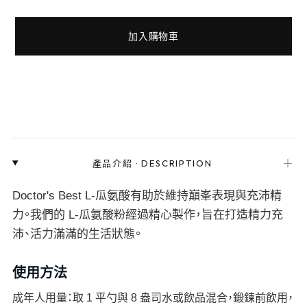
加入購物車
＋
產品介紹
·
DESCRIPTION
Doctor's Best L-瓜氨酸有助於維持巔峯表現與充沛精
力。我們的 L-瓜氨酸粉經過精心製作，旨在打造精力充
沛、活力滿滿的生活狀態。
使用方法
成年人用量：取 1 平勺與 8 盎司水或飲品混合，鍛鍊前飲用，