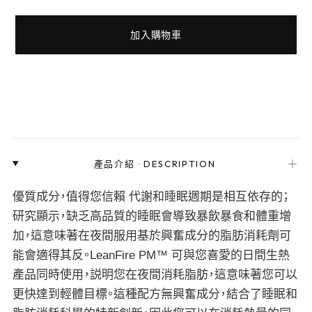
加入購物車
＋
產品介紹
·
DESCRIPTION
優質成分，值得您信賴 代謝和睡眠週期是相互依存的；
研究顯示，缺乏高品質的睡眠會導致暴飲暴食和體重增
加，這意味著在夜間服用基於興奮成分的脂肪消耗劑可
能會適得其反。LeanFire PM™ 可與您喜愛的日間生熱
產品同時使用，説明您在夜間消耗脂肪，這意味著您可以
更快達到輕體目標。這種配方無興奮成分，結合了睡眠和