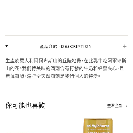
＋
產品介紹
·
DESCRIPTION
生產於意大利阿爾卑斯山的丘陵地帶，在此乳牛吃阿爾卑斯
山的花。我們特美味的滴劑含有打發的牛奶和蜂蜜夾心，且
無薄荷醇。這些全天然滴劑是我們個人的特愛。
你可能也喜歡
查看全部 →