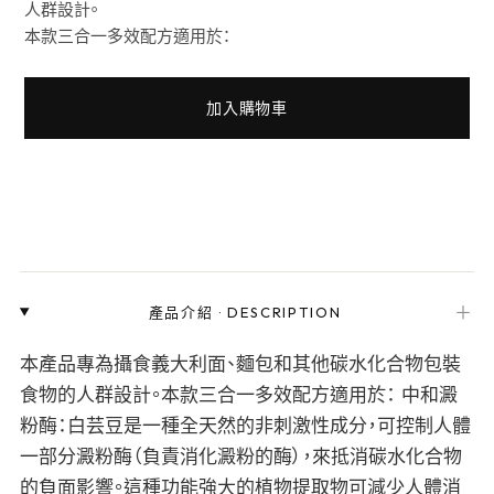
人群設計。
本款三合一多效配方適用於：
加入購物車
＋
產品介紹
·
DESCRIPTION
本產品專為攝食義大利面、麵包和其他碳水化合物包裝
食物的人群設計。本款三合一多效配方適用於： 中和澱
粉酶：白芸豆是一種全天然的非刺激性成分，可控制人體
一部分澱粉酶（負責消化澱粉的酶），來抵消碳水化合物
的負面影響。這種功能強大的植物提取物可減少人體消