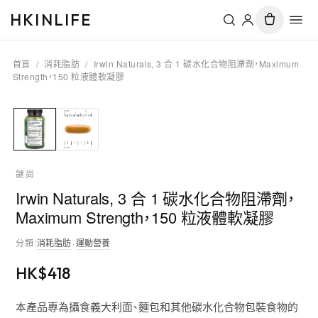
HKINLIFE
首頁
/
消耗脂肪
/
Irwin Naturals, 3 合 1 碳水化合物阻滯劑，Maximum
Strength，150 粒液體軟凝膠
謎尚
Irwin Naturals, 3 合 1 碳水化合物阻滯劑，
Maximum Strength，150 粒液體軟凝膠
分類
:
消耗脂肪
·
運動營養
HK$
418
本產品專為攝食義大利面、麵包和其他碳水化合物包裝食物的