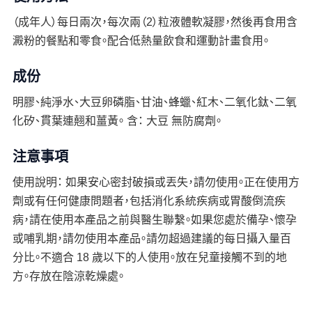
（成年人）每日兩次，每次兩（2）粒液體軟凝膠，然後再食用含
澱粉的餐點和零食。配合低熱量飲食和運動計畫食用。
成份
明膠、純淨水、大豆卵磷脂、甘油、蜂蠟、紅木、二氧化鈦、二氧
化矽、貫葉連翹和薑黃。 含： 大豆 無防腐劑。
注意事項
使用說明： 如果安心密封破損或丟失，請勿使用。正在使用方
劑或有任何健康問題者，包括消化系統疾病或胃酸倒流疾
病，請在使用本產品之前與醫生聯繫。如果您處於備孕、懷孕
或哺乳期，請勿使用本產品。請勿超過建議的每日攝入量百
分比。不適合 18 歲以下的人使用。放在兒童接觸不到的地
方。存放在陰涼乾燥處。