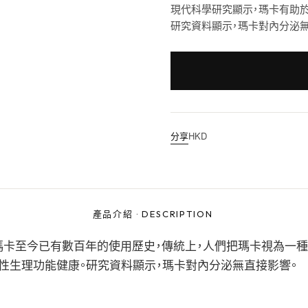
現代科學研究顯示，瑪卡有助
研究資料顯示，瑪卡對內分泌無
分享
HKD
產品介紹
·
DESCRIPTION
瑪卡至今已有數百年的使用歷史，傳統上，人們把瑪卡視為一
性生理功能健康。研究資料顯示，瑪卡對內分泌無直接影響。