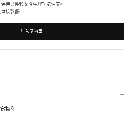
於保持男性和女性生理功能健康。
直接影響。
加入購物車
＋
種食物和