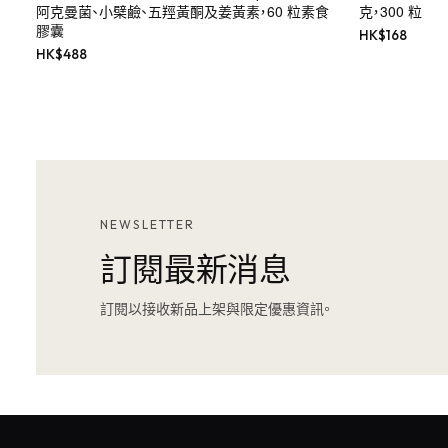
阿克曼菌、小檗鹼、五羥黃酮及姜黃素，60 粒素食
克，300 粒
膠囊
HK$
168
HK$
488
NEWSLETTER
訂閱最新消息
訂閱以接收新品上架與限定優惠資訊。