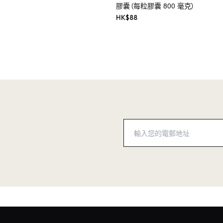
膠囊（每粒膠囊 800 毫克）
HK$
88