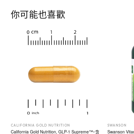
你可能也喜歡
CALIFORNIA GOLD NUTRITION
SWANSON
California Gold Nutrition, GLP-1 Supreme™，含
Swanson Vi