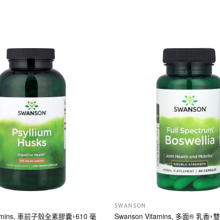
SWANSON
tamins, 車前子殼全素膠囊，610 毫
Swanson Vitamins, 多面® 乳香