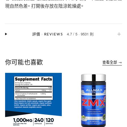
現自然色差。 打開後存放在陰涼乾燥處。
4.7
/
5
·
9531 則
＋
評價
·
REVIEWS
你可能也喜歡
查看全部 →