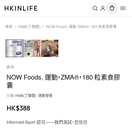
HKINLIFE
首頁
/
HMB(丁酸鹽)
/
NOW Foods, 運動，ZMA®，180 粒素食膠囊
謎尚
NOW Foods, 運動，ZMA®，180 粒素食膠
囊
分類
:
HMB(丁酸鹽)
·
運動營養
HK$
388
Informed-Sport 認可——我們測試，您信任