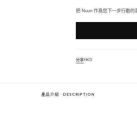
把 Nuun 作爲您下一步行動的
分享
HKD
產品介紹
·
DESCRIPTION