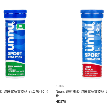
NUUN
補水，泡騰電解質飲品，西瓜味，10 片
Nuun, 運動補水，泡騰電解質飲品，
片
HK$
78