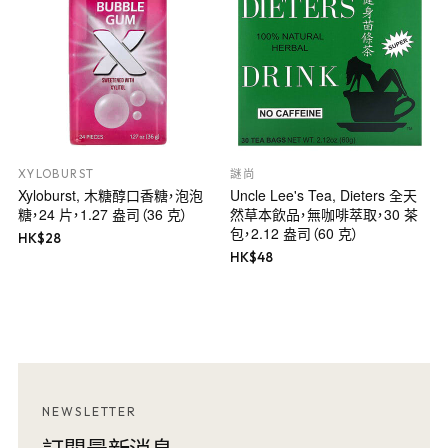
XYLOBURST
謎尚
Xyloburst, 木糖醇口香糖，泡泡
Uncle Lee's Tea, Dieters 全天
糖，24 片，1.27 盎司（36 克）
然草本飲品，無咖啡萃取，30 茶
包，2.12 盎司（60 克）
HK$
28
HK$
48
NEWSLETTER
訂閱最新消息