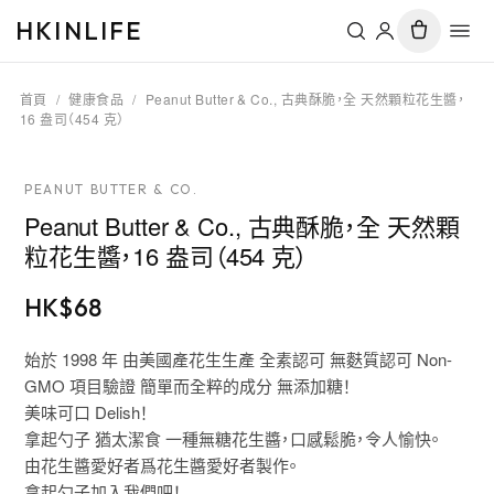
HKINLIFE
首頁
/
健康食品
/
Peanut Butter & Co., 古典酥脆，全 天然顆粒花生醬，
16 盎司（454 克）
PEANUT BUTTER & CO.
Peanut Butter & Co., 古典酥脆，全 天然顆
粒花生醬，16 盎司（454 克）
HK$
68
始於 1998 年 由美國產花生生產 全素認可 無麩質認可 Non-
GMO 項目驗證 簡單而全粹的成分 無添加糖！
美味可口 Delish！
拿起勺子 猶太潔食 一種無糖花生醬，口感鬆脆，令人愉快。
由花生醬愛好者爲花生醬愛好者製作。
拿起勺子加入我們吧！