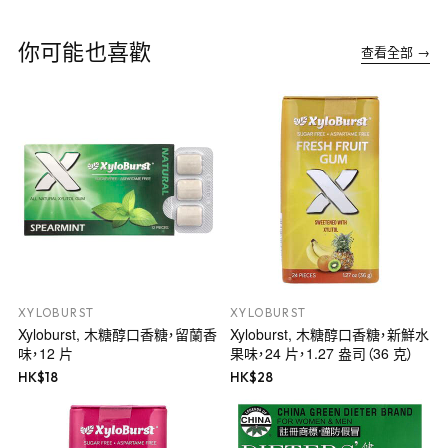
你可能也喜歡
查看全部 →
XYLOBURST
XYLOBURST
Xyloburst, 木糖醇口香糖，留蘭香
Xyloburst, 木糖醇口香糖，新鮮水
味，12 片
果味，24 片，1.27 盎司（36 克）
HK$
18
HK$
28