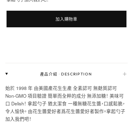
加入購物車
＋
產品介紹
·
DESCRIPTION
始於 1998 年 由美國產花生生產 全素認可 無麩質認可
Non-GMO 項目驗證 簡單而全粹的成分 無添加糖！ 美味可
口 Delish！ 拿起勺子 猶太潔食 一種無糖花生醬，口感鬆脆，
令人愉快。 由花生醬愛好者爲花生醬愛好者製作。拿起勺子
加入我們吧！