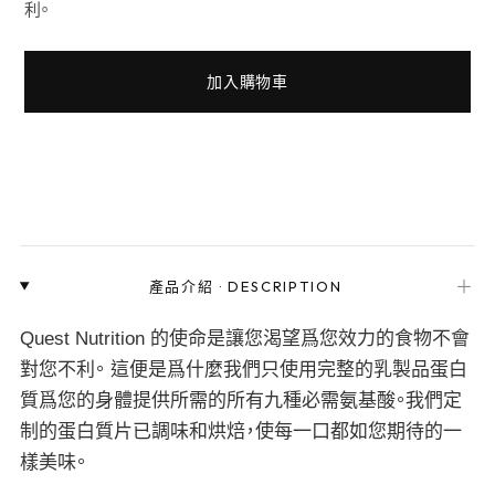
利。
加入購物車
＋
產品介紹
·
DESCRIPTION
Quest Nutrition 的使命是讓您渴望爲您效力的食物不會
對您不利。 這便是爲什麼我們只使用完整的乳製品蛋白
質爲您的身體提供所需的所有九種必需氨基酸。我們定
制的蛋白質片已調味和烘焙，使每一口都如您期待的一
樣美味。