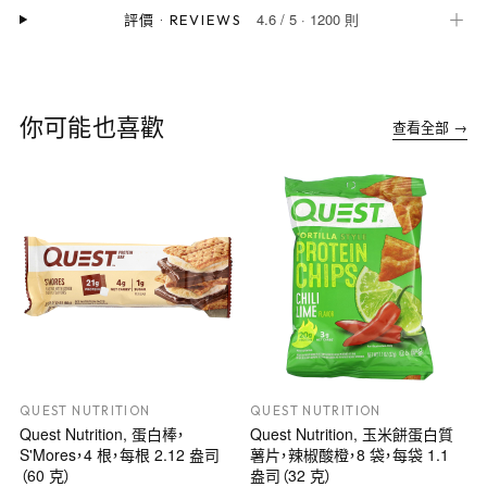
4.6
/
5
·
1200 則
＋
評價
·
REVIEWS
你可能也喜歡
查看全部 →
QUEST NUTRITION
QUEST NUTRITION
Quest Nutrition, 蛋白棒，
Quest Nutrition, 玉米餅蛋白質
S'Mores，4 根，每根 2.12 盎司
薯片，辣椒酸橙，8 袋，每袋 1.1
（60 克）
盎司（32 克）