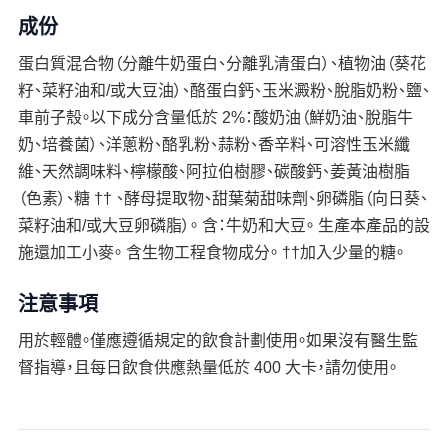
成份
蛋白質混合物（分離牛奶蛋白、分離乳清蛋白）、植物油（葵花
籽、菜籽油和/或大豆油）、酪蛋白鈣、玉米澱粉、脫脂奶粉、鹽、
車前子殼。以下成分含量低於 2%：酸奶油（鮮奶油、脫脂牛
奶、培養菌）、洋蔥粉、酪乳粉、蒜粉、香辛料、可溶性玉米纖
維、天然調味料、檸檬酸、阿拉伯樹膠、碳酸鈣、姜黃油樹脂
（色素）、糖 †† 、酵母提取物、甜葉菊甜味劑、卵磷脂（向日葵、
菜籽油和/或大豆卵磷脂）。 含：牛奶和大豆。 生產本產品的設
施還加工小麥。 含生物工程食物成分。 ††加入少量的糖。
注意事項
用於輕體。僅應遵循規定的飲食計劃使用。如果沒有醫生監
督指導，且每日飲食供應熱量低於 400 大卡，請勿使用。