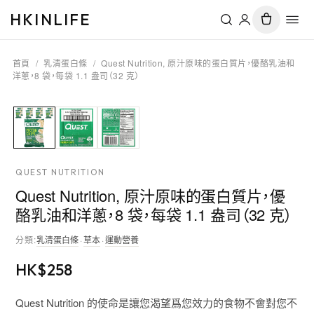
HKINLIFE
首頁
/
乳清蛋白條
/
Quest Nutrition, 原汁原味的蛋白質片，優酪乳油和
洋蔥，8 袋，每袋 1.1 盎司（32 克）
QUEST NUTRITION
Quest Nutrition, 原汁原味的蛋白質片，優
酪乳油和洋蔥，8 袋，每袋 1.1 盎司（32 克）
分類
:
乳清蛋白條
·
草本
·
運動營養
HK$
258
Quest Nutrition 的使命是讓您渴望爲您效力的食物不會對您不