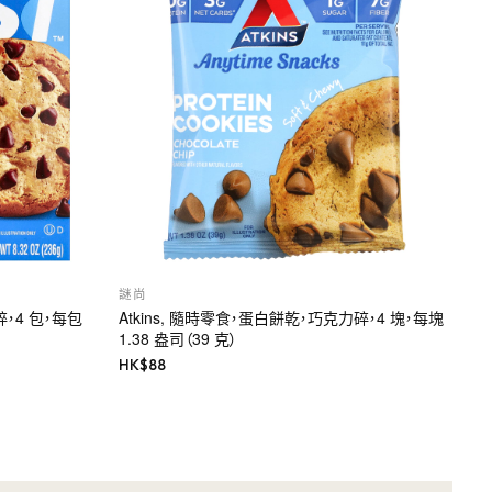
謎尚
力碎，4 包，每包
Atkins, 隨時零食，蛋白餅乾，巧克力碎，4 塊，每塊
1.38 盎司（39 克）
HK$
88