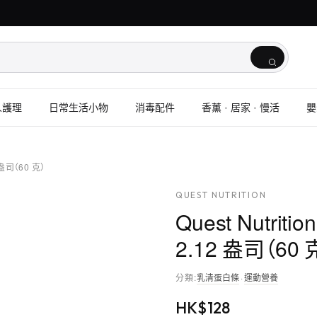
人護理
日常生活小物
消毒配件
香薰 · 居家 · 慢活
嬰
 盎司（60 克）
QUEST NUTRITION
Quest Nutrit
2.12 盎司（60 
分類
:
乳清蛋白條
·
運動營養
HK$
128