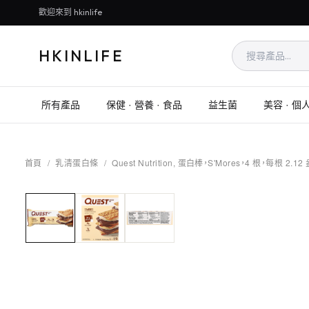
歡迎來到 hkinlife
HKINLIFE
所有產品
保健 · 營養 · 食品
益生菌
美容 · 個
首頁
/
乳清蛋白條
/
Quest Nutrition, 蛋白棒，S'Mores，4 根，每根 2.12