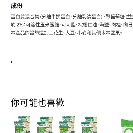
成份
蛋白質混合物（分離牛奶蛋白、分離乳清蛋白）、聚葡萄糖（益
於 2%：可溶性玉米纖維、可可脂、棕櫚仁油、海鹽、肉桂、向日
本產品的設施還加工花生、大豆、小麥和其他木本堅果。
你可能也喜歡