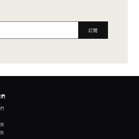
訂閱
我們
我們
格
政策
條款