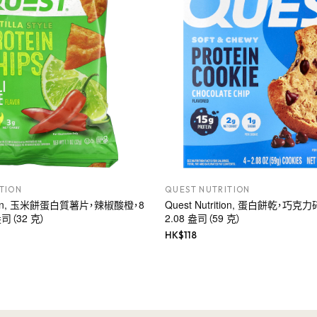
TION
QUEST NUTRITION
rition, 玉米餅蛋白質薯片，辣椒酸橙，8
Quest Nutrition, 蛋白餅乾，巧克
盎司（32 克）
2.08 盎司（59 克）
HK$
118