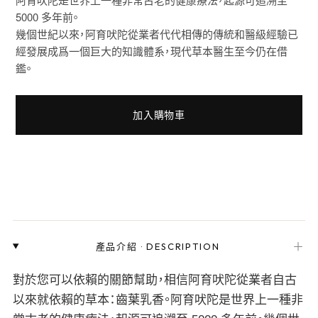
5000 多年前。
幾個世紀以來，阿育吠陀從業者代代相傳的傳統和醫級經驗已
經發展成爲一個巨大的知識體系，現代草本醫生至今仍在借
鑑。
加入購物車
＋
產品介紹
·
DESCRIPTION
對於您可以依賴的關節幫助，相信阿育吠陀從業者自古
以來就依賴的草本：齒葉乳香。阿育吠陀是世界上一種非