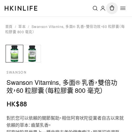
HKINLIFE
首頁
/
草本
/
Swanson Vitamins, 多面® 乳香，雙倍功效，60 粒膠囊（每
粒膠囊 800 毫克）
SWANSON
Swanson Vitamins, 多面® 乳香，雙倍功
效，60 粒膠囊（每粒膠囊 800 毫克）
HK$
88
對於您可以依賴的關節幫助，相信阿育吠陀從業者自古以來就
依賴的草本：齒葉乳香。
阿育吠陀是世界上一種非常古老的健康療法，起源可追溯至