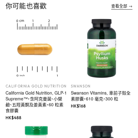
你可能也喜歡
查看全部 →
CALIFORNIA GOLD NUTRITION
SWANSON
California Gold Nutrition, GLP-1
Swanson Vitamins, 車前子殼全
Supreme™，含阿克曼菌、小檗
素膠囊，610 毫克，300 粒
鹼、五羥黃酮及姜黃素，60 粒素
HK$
168
食膠囊
HK$
488