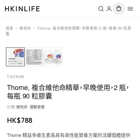
HKINLIFE
首頁
/
維他命
/
Thorne, 複合維他命精華，早晚使用，2 瓶，每瓶 90 粒膠
囊
THORNE
Thorne, 複合維他命精華，早晚使用，2 瓶，
每瓶 90 粒膠囊
分類
:
維他命
·
運動營養
HK$
788
Thorne 精益多維生素爲具有高性能營養方案的活躍個體提供