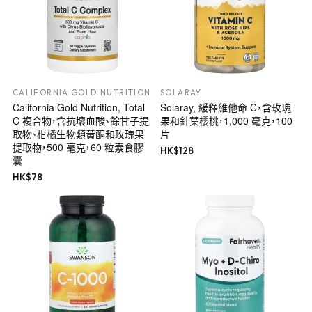
CALIFORNIA GOLD NUTRITION
SOLARAY
California Gold Nutrition, Total
Solaray, 緩釋維他命 C，含玫瑰
C 複合物，含抗壞血酸、餘甘子提
果和針葉櫻桃，1,000 毫克，100
取物、柑橘生物類黃酮和玫瑰果
片
提取物，500 毫克，60 粒素食膠
HK$
128
囊
HK$
78