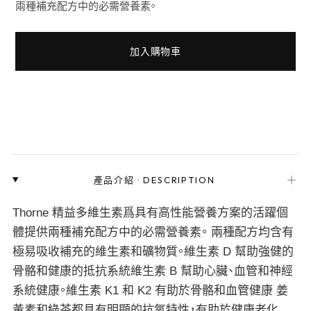
兩種補充配方中的必需營養素。
加入購物車
＋
產品介紹
·
DESCRIPTION
Thorne 精益多維生素爲具有高性能營養方案的活躍個
體提供兩種補充配方中的必需營養素。 兩種配方均含有
極易吸收補充的維生素和礦物質。維生素 D 幫助強健的
骨骼和健康的抵抗系統維生素 B 幫助心臟、血管和神經
系統健康。維生素 K1 和 K2 有助於骨骼和血管健康 姜
黃素和綠茶都具有明顯的抗氧特性，有助於健康老化