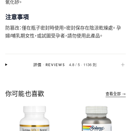
氧化矽。
注意事項
防篡改：僅在瓶子密封時使用。密封保存在陰涼乾燥處。 孕
婦/哺乳期女性，或試圖受孕者，請勿使用此產品。
4.8
/
5
·
1136 則
＋
評價
·
REVIEWS
你可能也喜歡
查看全部 →