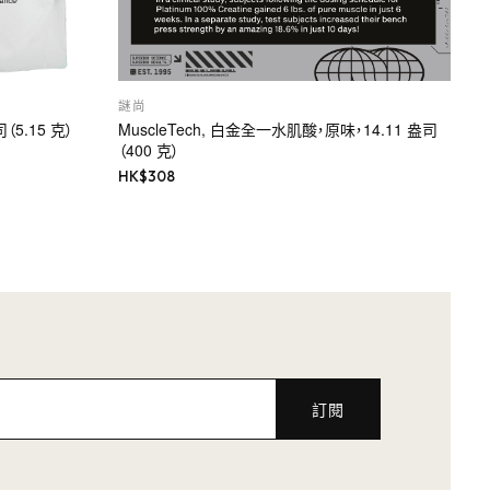
謎尚
司（5.15 克）
MuscleTech, 白金全一水肌酸，原味，14.11 盎司
（400 克）
HK$
308
訂閱