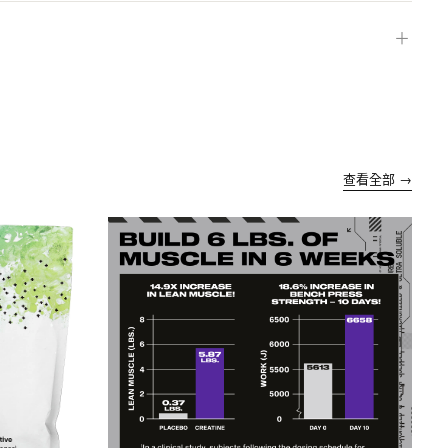
＋
查看全部 →