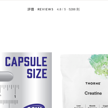
4.8
/
5
·
5288 則
評價
·
REVIEWS