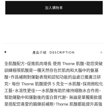
加入購物車
＋
產品介紹
·
DESCRIPTION
全肌酸配方，促進肌肉增長 使用 Thorne 肌酸，助您突破
訓練極限肌酸是一種天然存在於肌肉和大腦中的氨基
酸，作爲補劑對運動表現和認知功能的益處已獲廣泛研
究。 每份 Thorne 肌酸提供 5 克全一水肌酸，採用微粒化
工藝，水溶性更佳。一水肌酸有助於維持細胞水合作用，
幫助運動中和運動後的蛋白質代謝。 無論是單獨衝飲還
是搭配您喜愛的鍛鍊前補劑，Thorne 肌酸都能提升高強