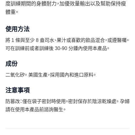
度訓練期間的身體耐力，加優效量輸出以及幫助保持瘦
體重。
使用方法
將 1 條與至少 8 盎司水、果汁或喜歡的飲品混合，或遵醫囑。
可在訓練前或者訓練後 30-90 分鍾內使用本產品。
成份
二氧化矽。 美國生產，採用國內和進口原料。
注意事項
防篡改：僅在袋子密封時使用。密封保存於陰涼乾燥處。 孕婦
請在使用本產品前諮詢醫生。