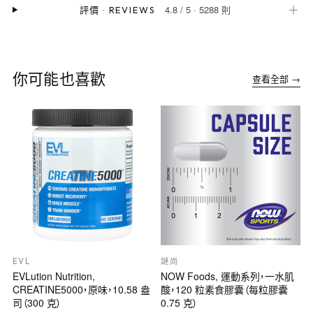
4.8
/
5
·
5288 則
＋
評價
·
REVIEWS
你可能也喜歡
查看全部 →
EVL
謎尚
EVLution Nutrition,
NOW Foods, 運動系列，一水肌
CREATINE5000，原味，10.58 盎
酸，120 粒素食膠囊（每粒膠囊
司（300 克）
0.75 克）