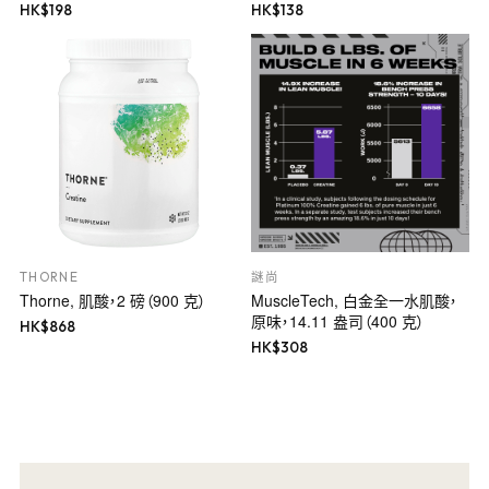
HK$
198
HK$
138
THORNE
謎尚
Thorne, 肌酸，2 磅（900 克）
MuscleTech, 白金全一水肌酸，
原味，14.11 盎司（400 克）
HK$
868
HK$
308