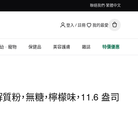
聯絡我們
繁體中文
登入 / 註冊
我的最愛
幼 · 寵物
保健品
美容護膚
雜誌
特價優惠
電解質粉，無糖，檸檬味，11.6 盎司