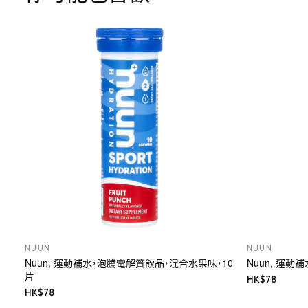
NUUN
NUUN
Nuun, 運動補水，泡騰電解質飲品，混合水果味，10
Nuun, 運動
片
HK$
78
HK$
78