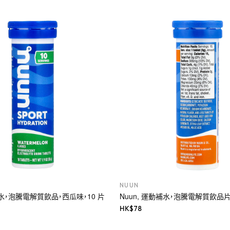
NUUN
補水，泡騰電解質飲品，西瓜味，10 片
Nuun, 運動補水，泡騰電解質飲品片
HK$
78