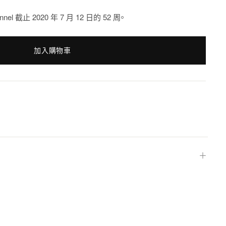
annel 截止 2020 年 7 月 12 日的 52 周。
加入購物車
＋