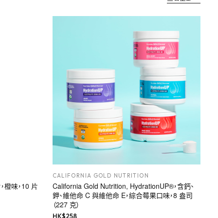
CALIFORNIA GOLD NUTRITION
，橙味，10 片
California Gold Nutrition, HydrationUP®，含鈣、
鉀、維他命 C 與維他命 E，綜合莓果口味，8 盎司
（227 克）
HK$
258