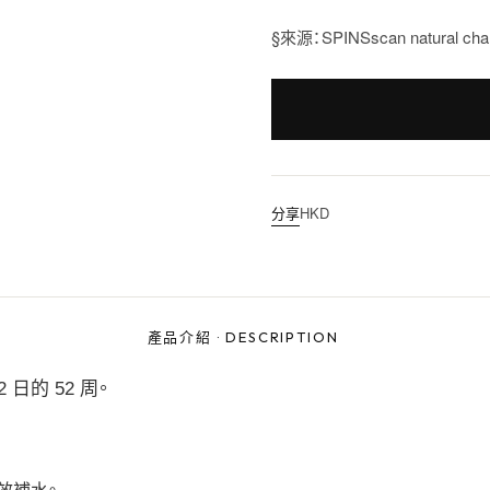
§來源：SPINSscan natural ch
分享
HKD
產品介紹
·
DESCRIPTION
12 日的 52 周。