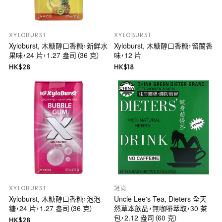
XYLOBURST
XYLOBURST
Xyloburst, 木糖醇口香糖，新鮮水
Xyloburst, 木糖醇口香糖，留蘭香
果味，24 片，1.27 盎司（36 克）
味，12 片
HK$
28
HK$
18
XYLOBURST
謎尚
Xyloburst, 木糖醇口香糖，泡泡
Uncle Lee's Tea, Dieters 全天
糖，24 片，1.27 盎司（36 克）
然草本飲品，無咖啡萃取，30 茶
包，2.12 盎司（60 克）
HK$
28