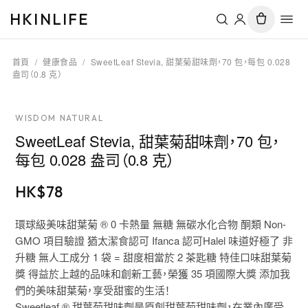
HKINLIFE
首頁
/
健康食品
/
SweetLeaf Stevia, 甜葉菊甜味劑，70 包，每包 0.028
盎司（0.8 克）
WISDOM NATURAL
SweetLeaf Stevia, 甜葉菊甜味劑，70 包，
每包 0.028 盎司（0.8 克）
HK$
78
環球級美味甜葉菊 ® 0 卡熱量 無糖 無碳水化合物 酮類 Non-
GMO 項目驗證 猶太潔食認可 Ifanca 認可Halel 味道好極了 非
升糖 無人工成分 1 袋 = 甜度相當於 2 茶匙糖 特佳口味甜葉菊
獎 得益於上越的品味和創新工藝，榮獲 35 項國際大獎 添加我
們的美味甜葉菊，享受甜蜜的生活！
Sweetleaf ® 甜葉菊甜味劑是原創甜葉菊甜味劑，在業內廣受