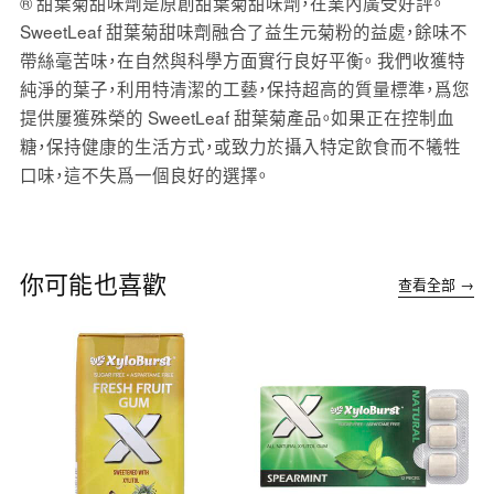
® 甜葉菊甜味劑是原創甜葉菊甜味劑，在業內廣受好評。
SweetLeaf 甜葉菊甜味劑融合了益生元菊粉的益處，餘味不
帶絲毫苦味，在自然與科學方面實行良好平衡。 我們收獲特
純淨的葉子，利用特清潔的工藝，保持超高的質量標準，爲您
提供屢獲殊榮的 SweetLeaf 甜葉菊產品。如果正在控制血
糖，保持健康的生活方式，或致力於攝入特定飲食而不犧牲
口味，這不失爲一個良好的選擇。
你可能也喜歡
查看全部 →