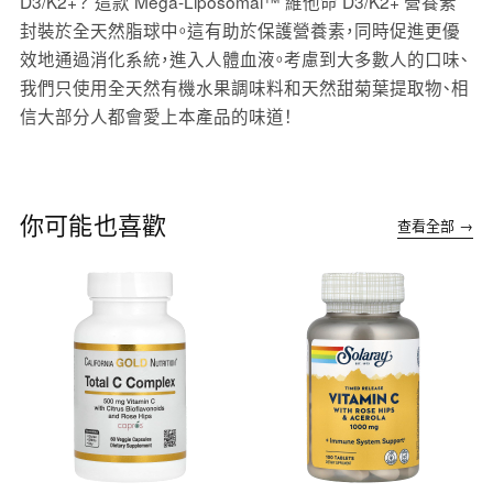
D3/K2+？ 這款 Mega-Liposomal™ 維他命 D3/K2+ 營養素
封裝於全天然脂球中。這有助於保護營養素，同時促進更優
效地通過消化系統，進入人體血液。考慮到大多數人的口味、
我們只使用全天然有機水果調味料和天然甜菊葉提取物、相
信大部分人都會愛上本產品的味道！
你可能也喜歡
查看全部 →