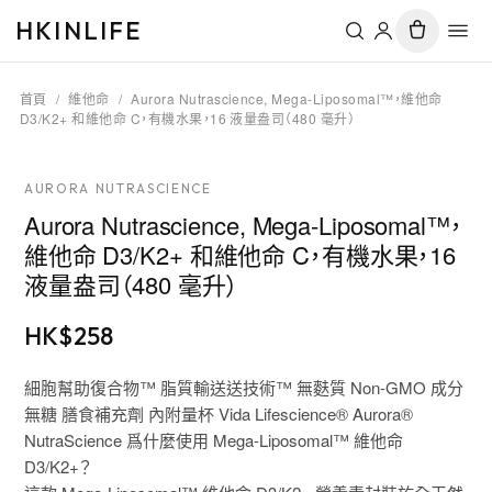
HKINLIFE
首頁
/
維他命
/
Aurora Nutrascience, Mega-Liposomal™，維他命
D3/K2+ 和維他命 C，有機水果，16 液量盎司（480 毫升）
AURORA NUTRASCIENCE
Aurora Nutrascience, Mega-Liposomal™，
維他命 D3/K2+ 和維他命 C，有機水果，16
液量盎司（480 毫升）
HK$
258
細胞幫助復合物™ 脂質輸送送技術™ 無麩質 Non-GMO 成分
無糖 膳食補充劑 內附量杯 Vida Lifescience® Aurora®
NutraScience 爲什麼使用 Mega-Liposomal™ 維他命
D3/K2+？