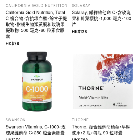
CALIFORNIA GOLD NUTRITION
SOLARAY
California Gold Nutrition, Total
Solaray, 緩釋維他命 C，含玫瑰
C 複合物，含抗壞血酸、餘甘子提
果和針葉櫻桃，1,000 毫克，100
取物、柑橘生物類黃酮和玫瑰果
片
提取物，500 毫克，60 粒素食膠
HK$
128
囊
HK$
78
SWANSON
THORNE
Swanson Vitamins, C-1000，玫
Thorne, 複合維他命精華，早晚
瑰果維他命 C，250 粒全素膠囊
使用，2 瓶，每瓶 90 粒膠囊