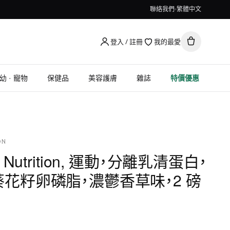
聯絡我們
繁體中文
登入 / 註冊
我的最愛
幼 · 寵物
保健品
美容護膚
雜誌
特價優惠
ON
old Nutrition, 運動，分離乳清蛋白，
花籽卵磷脂，濃鬱香草味，2 磅