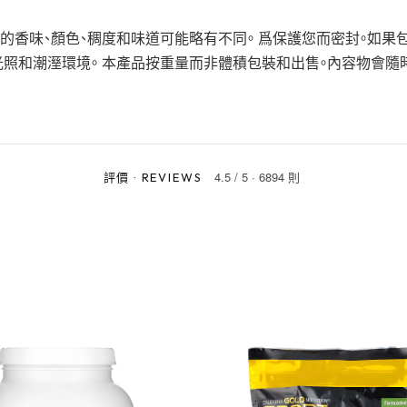
的香味、顏色、稠度和味道可能略有不同。 爲保護您而密封。如果
光照和潮溼環境。 本產品按重量而非體積包裝和出售。內容物會隨
4.5
/
5
·
6894 則
評價
·
REVIEWS