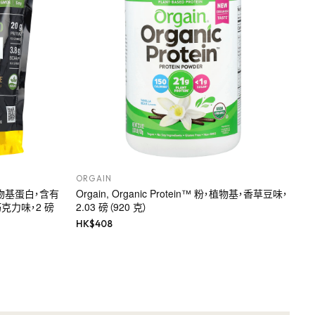
ORGAIN
運動，植物基蛋白，含有
Orgain, Organic Protein™ 粉，植物基，香草豆味，
克力味，2 磅
2.03 磅（920 克）
HK$
408