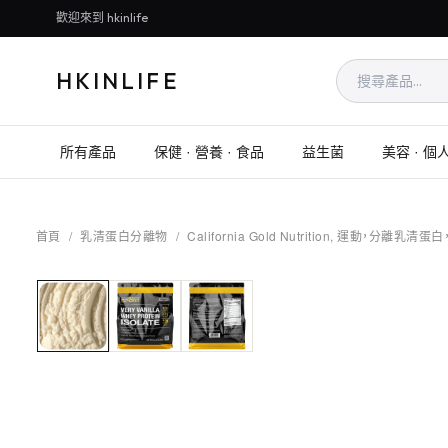
歡迎來到 hkinlife
HKINLIFE
所有產品
保健 · 營養 · 食品
益生菌
美容 · 個
首頁
/
乳清蛋白分離物
/
California Gold Nutrition, 運動，