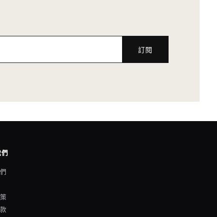
訂閱
我們
我們
格
政策
條款