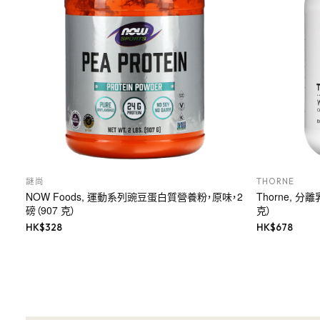
謎尚
THORNE
NOW Foods, 運動系列豌豆蛋白質營養粉，原味，2
Thorne, 分
磅（907 克）
克）
HK$
328
HK$
678