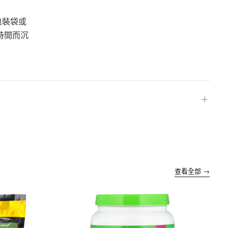
包裝袋或
時間而沉
＋
查看全部 →