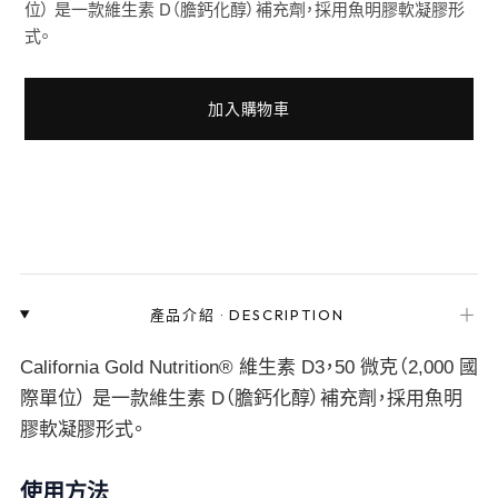
位） 是一款維生素 D（膽鈣化醇）補充劑，採用魚明膠軟凝膠形
式。
加入購物車
＋
產品介紹
·
DESCRIPTION
California Gold Nutrition® 維生素 D3，50 微克（2,000 國
際單位） 是一款維生素 D（膽鈣化醇）補充劑，採用魚明
膠軟凝膠形式。
使用方法