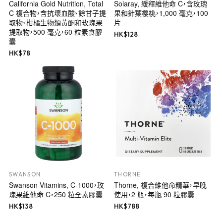
California Gold Nutrition, Total
Solaray, 緩釋維他命 C，含玫瑰
C 複合物，含抗壞血酸、餘甘子提
果和針葉櫻桃，1,000 毫克，100
取物、柑橘生物類黃酮和玫瑰果
片
提取物，500 毫克，60 粒素食膠
HK$
128
囊
HK$
78
SWANSON
THORNE
Swanson Vitamins, C-1000，玫
Thorne, 複合維他命精華，早晚
瑰果維他命 C，250 粒全素膠囊
使用，2 瓶，每瓶 90 粒膠囊
HK$
138
HK$
788