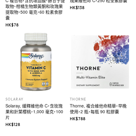
C 複合物，含抗壞血酸、餘甘子提
瑰果維他命 C，250 粒全素膠囊
取物、柑橘生物類黃酮和玫瑰果
HK$
138
提取物，500 毫克，60 粒素食膠
囊
HK$
78
SOLARAY
THORNE
Solaray, 緩釋維他命 C，含玫瑰
Thorne, 複合維他命精華，早晚
果和針葉櫻桃，1,000 毫克，100
使用，2 瓶，每瓶 90 粒膠囊
片
HK$
788
HK$
128