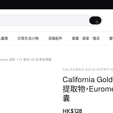
人護理
日常生活小物
消毒配件
香薰 · 居家 · 慢活
嬰
物，Euromed 品質，175 毫克，60 粒素食膠囊
CALIFORNIA GOLD NUTRITI
California Go
提取物，Eurom
囊
HK$
128