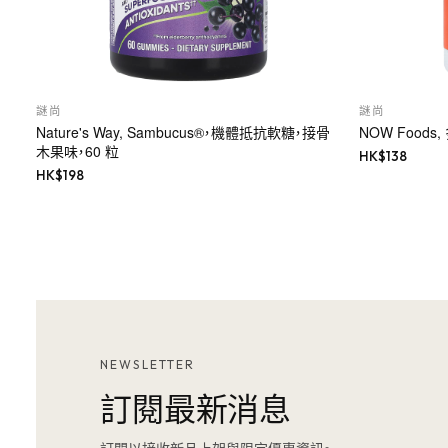
謎尚
謎尚
Nature's Way, Sambucus®，機體抵抗軟糖，接骨
NOW Food
木果味，60 粒
HK$
138
HK$
198
NEWSLETTER
訂閱最新消息
訂閱以接收新品上架與限定優惠資訊。