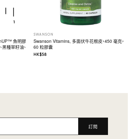
SWANSON
cuminUP™ 魚明膠
Swanson Vitamins, 多面伏牛花根皮，450 毫克，
物、黑種草籽油、
60 粒膠囊
HK$
58
訂閱