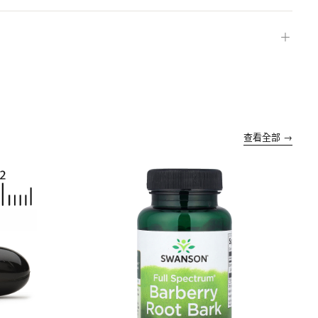
＋
查看全部 →