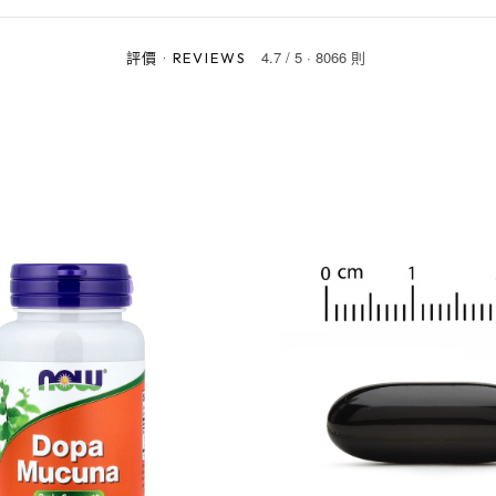
4.7
/
5
·
8066 則
評價
·
REVIEWS