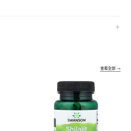
＋
查看全部 →