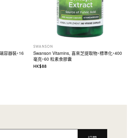
SWANSON
，玻璃容器裝，16
Swanson Vitamins, 喜來芝提取物，標準化，400
毫克，60 粒素食膠囊
HK$
88
訂閱