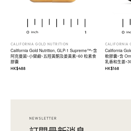
CALIFORNIA GOLD NUTRITION
CALIFORNIA 
California Gold Nutrition, GLP-1 Supreme™，含
California G
阿克曼菌、小檗鹼、五羥黃酮及姜黃素，60 粒素食
軟膠囊，含 Om
膠囊
乳香和生姜，30
HK$
488
HK$
168
NEWSLETTER
訂閱最新消息