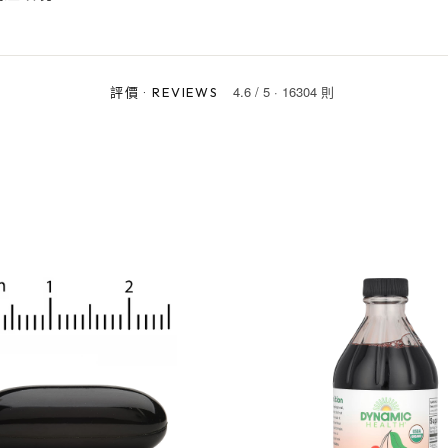
4.6
/
5
·
16304 則
評價
·
REVIEWS