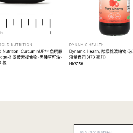
GOLD NUTRITION
DYNAMIC HEALTH
old Nutrition, CurcuminUP™ 魚明膠
Dynamic Health, 酸櫻桃濃縮物
ega-3 姜黃素複合物、黑種草籽油、
液量盎司（473 毫升）
 粒
HK$
158