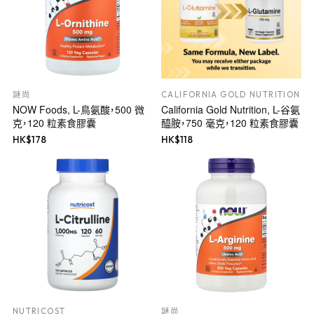
謎尚
CALIFORNIA GOLD NUTRITION
NOW Foods, L-鳥氨酸，500 微
California Gold Nutrition, L-谷氨
克，120 粒素食膠囊
醯胺，750 毫克，120 粒素食膠囊
HK$
178
HK$
118
NUTRICOST
謎尚