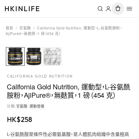
HKINLIFE
首頁
/
甘氨酸
/
California Gold Nutrition, 運動型，L-谷氨酰胺粉，
AjiPure®，無麩質，1 磅（454 克）
CALIFORNIA GOLD NUTRITION
California Gold Nutrition, 運動型，L-谷氨酰
胺粉，AjiPure®，無麩質，1 磅（454 克）
分類
:
甘氨酸
·
運動營養
HK$
258
L-谷氨酰胺是條件性必需氨基酸，是人體肌肉組織中含量極高