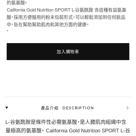
的氨基酸。
California Gold Nutrition SPORT L-谷氨酰胺 含這種有益氨基
酸，採用方便服用的粉末包裝形式，可以輕鬆添加到任何飲品
中，旨在幫助幫助肌肉和其他方面的健康。
*
加入購物車
＋
產品介紹
·
DESCRIPTION
L-谷氨酰胺是條件性必需氨基酸，是人體肌肉組織中含
量極高的氨基酸。 California Gold Nutrition SPORT L-谷