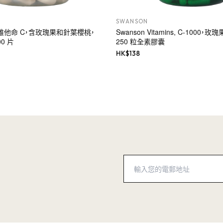
SWANSON
 緩釋維他命 C，含玫瑰果和針葉櫻桃，
Swanson Vitamins, C-1000，
00 片
250 粒全素膠囊
HK$
138