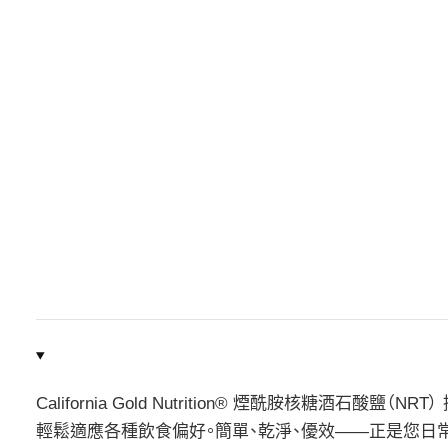
California Gold Nutrition® 煙酰胺核糖酒石
輕鬆適應各種飲食偏好。簡單、乾淨、優效——正是您日