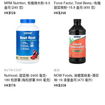
MRM Nutrition, 有機辣木粉，8.5
Force Factor, Total Beets,，有機
盎司（240 克）
甜菜根粉，15.9 盎司（450 克）
HK$
128
HK$
248
NUTRICOST
謎尚
Nutricost, 甜菜根，2400 毫克，
NOW Foods, 液體葉綠素，薄荷
180 粒膠囊（每粒膠囊 800 毫克）
味，16 液量盎司（473 毫升）
HK$
178
HK$
208