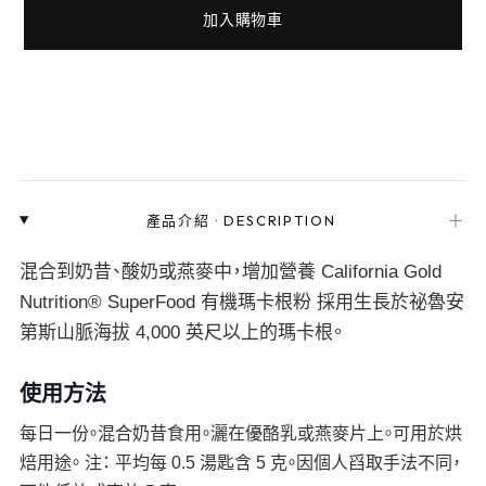
加入購物車
＋
產品介紹
·
DESCRIPTION
混合到奶昔、酸奶或燕麥中，增加營養 California Gold
Nutrition® SuperFood 有機瑪卡根粉 採用生長於祕魯安
第斯山脈海拔 4,000 英尺以上的瑪卡根。
使用方法
每日一份。混合奶昔食用。灑在優酪乳或燕麥片上。可用於烘
焙用途。 注： 平均每 0.5 湯匙含 5 克。因個人舀取手法不同，