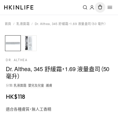
HKINLIFE
首頁
/
乳液面霜
/
Dr. Althea, 345 舒緩霜，1.69 液量盎司（50 毫升）
DR. ALTHEA
Dr. Althea, 345 舒緩霜，1.69 液量盎司（50
毫升）
分類
:
乳液面霜
·
嬰兒及兒童
·
護膚
HK$
118
適合各種膚質，無人工香精