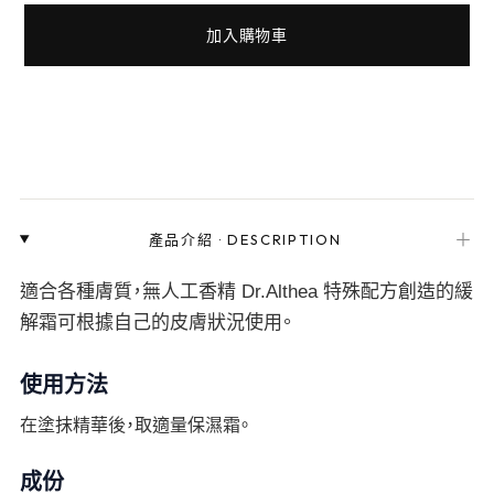
加入購物車
＋
產品介紹
·
DESCRIPTION
適合各種膚質，無人工香精 Dr.Althea 特殊配方創造的緩
解霜可根據自己的皮膚狀況使用。
使用方法
在塗抹精華後，取適量保濕霜。
成份