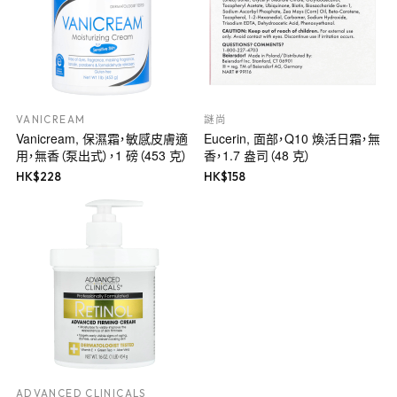
VANICREAM
謎尚
Vanicream, 保濕霜，敏感皮膚適
Eucerin, 面部，Q10 煥活日霜，無
用，無香（泵出式），1 磅（453 克）
香，1.7 盎司（48 克）
HK$
228
HK$
158
ADVANCED CLINICALS