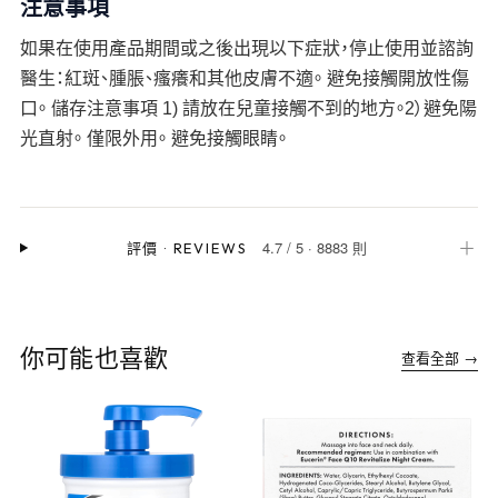
注意事項
如果在使用產品期間或之後出現以下症狀，停止使用並諮詢
醫生：紅斑、腫脹、瘙癢和其他皮膚不適。 避免接觸開放性傷
口。 儲存注意事項 1) 請放在兒童接觸不到的地方。2）避免陽
光直射。 僅限外用。 避免接觸眼睛。
4.7
/
5
·
8883 則
＋
評價
·
REVIEWS
你可能也喜歡
查看全部 →