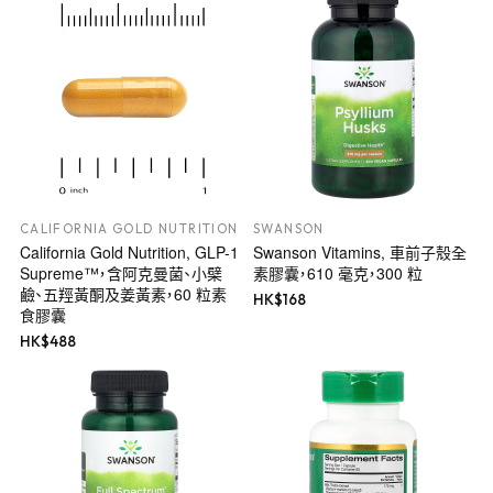
CALIFORNIA GOLD NUTRITION
SWANSON
California Gold Nutrition, GLP-1
Swanson Vitamins, 車前子殼全
Supreme™，含阿克曼菌、小檗
素膠囊，610 毫克，300 粒
鹼、五羥黃酮及姜黃素，60 粒素
HK$
168
食膠囊
HK$
488