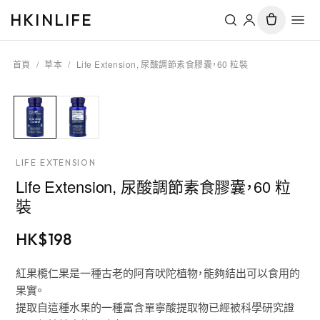
HKINLIFE
首頁
/
草本
/
Life Extension, 尿酸調節素食膠囊，60 粒裝
LIFE EXTENSION
Life Extension, 尿酸調節素食膠囊，60 粒
裝
HK$
198
紅果欖仁果是一種古老的阿育吠陀植物，能夠結出可以食用的
果實。
提取自這種水果的一種富含單寧酸提取物已經被科學研究證