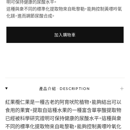
明可保持健康的尿酸水平。
這種與衆不同的標準化提取物來自毗黎勒，能夠控制黃嘌呤氧
化鎂，進而調節尿酸合成。
加入購物車
＋
產品介紹
·
DESCRIPTION
紅果欖仁果是一種古老的阿育吠陀植物，能夠結出可以
食用的果實。提取自這種水果的一種富含單寧酸提取物
已經被科學研究證明可保持健康的尿酸水平。這種與衆
不同的標準化提取物來自毗黎勒，能夠控制黃嘌呤氧化