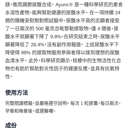
鎂，進而調節尿酸合成。 Ayuric® 是一種科學研究的素食
水溶性產物，能夠幫助健康的尿酸水平。 在一項持續 24
週的隨機安慰劑對照試驗中，尿酸水平高的志願者接受
了一日兩次的 500 毫克合毗黎勒提取物，僅 4 週後，尿
酸水平就顯著下降了 9.8%。在研究結束之時，尿酸水平
顯著降低了 28.4%，沒有副作用報道。 上述尿酸水平下
降使得 89% 的提取物服用參與者得以達到理想的尿酸
血清水平。 此外，科學研究顯示，桔梗中的生物活性化合
物也有助於幫助對炎性因子的健康反應，並具有抗氧特
性。
使用方法
完整閱讀標籤，並嚴格遵守說明。 每次 1 粒膠囊，每日兩次，
早餐和晚餐後，或遵醫囑。
成份