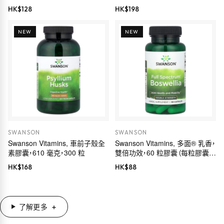
Euromed 品質，175 毫克，60 粒
HK$
128
HK$
198
素食膠囊
NEW
NEW
SWANSON
SWANSON
Swanson Vitamins, 車前子殼全
Swanson Vitamins, 多面® 乳香，
素膠囊，610 毫克，300 粒
雙倍功效，60 粒膠囊（每粒膠囊
800 毫克）
HK$
168
HK$
88
了解更多