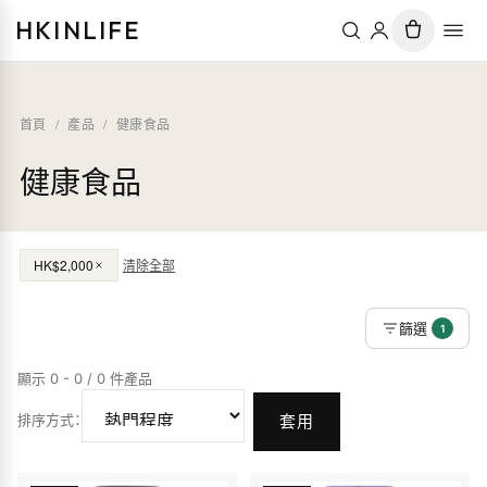
HKINLIFE
首頁
/
產品
/
健康食品
健康食品
HK$2,000
清除全部
篩選
1
顯示 0 - 0 / 0 件產品
排序方式
：
套用