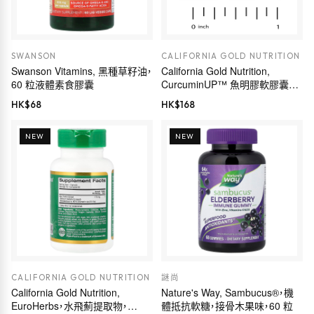
SWANSON
CALIFORNIA GOLD NUTRITION
Swanson Vitamins, 黑種草籽油，
California Gold Nutrition,
60 粒液體素食膠囊
CurcuminUP™ 魚明膠軟膠囊，
含 Omega-3 姜黃素複合物、黑種
HK$
68
HK$
168
草籽油、乳香和生姜，30 粒
NEW
NEW
CALIFORNIA GOLD NUTRITION
謎尚
California Gold Nutrition,
Nature's Way, Sambucus®，機
EuroHerbs，水飛薊提取物，
體抵抗軟糖，接骨木果味，60 粒