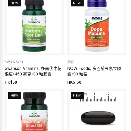
NEW
NEW
SWANSON
謎尚
Swanson Vitamins, 多面伏牛花
NOW Foods, 多巴藜豆素食膠
根皮，450 毫克，60 粒膠囊
囊，90 粒裝
HK$
58
HK$
138
NEW
NEW